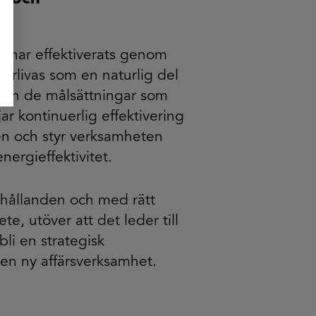
n
 har effektiverats genom
örlivas som en naturlig del
och de målsättningar som
ar kontinuerlig effektivering
n och styr verksamheten
energieffektivitet.
hållanden och med rätt
te, utöver att det leder till
li en strategisk
 en ny affärsverksamhet.