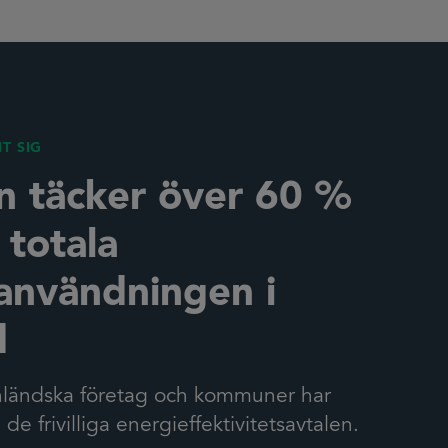
T SIG
n täcker över 60 %
 totala
användningen i
d
inländska företag och kommuner har
ll de frivilliga energieffektivitetsavtalen.