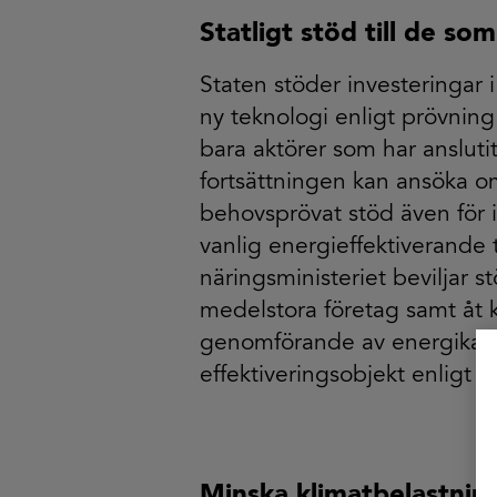
Statligt stöd till de som
Staten stöder investeringar 
ny teknologi enligt prövning fr
bara aktörer som har anslutit 
fortsättningen kan ansöka om
behovsprövat stöd även för 
vanlig energieffektiverande 
näringsministeriet beviljar 
medelstora företag samt åt
genomförande av energikart
effektiveringsobjekt enligt 
Minska klimatbelastnin