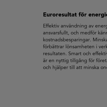
Euroresultat för energi
Effektiv användning av energ
ansvarsfullt, och medför kä
kostnadsbesparingar. Minsk
förbättrar lönsamheten i ve
resultaten. Smart och effek
är en nyttig tillgång för fö
och hjälper till att minska o