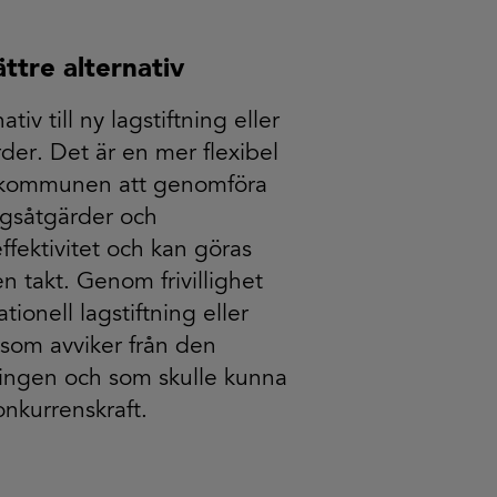
ättre alternativ
nativ till ny lagstiftning eller
der. Det är en mer flexibel
h kommunen att genomföra
ngsåtgärder och
ffektivitet och kan göras
n takt. Genom frivillighet
ionell lagstiftning eller
som avviker från den
klingen och som skulle kunna
nkurrenskraft.