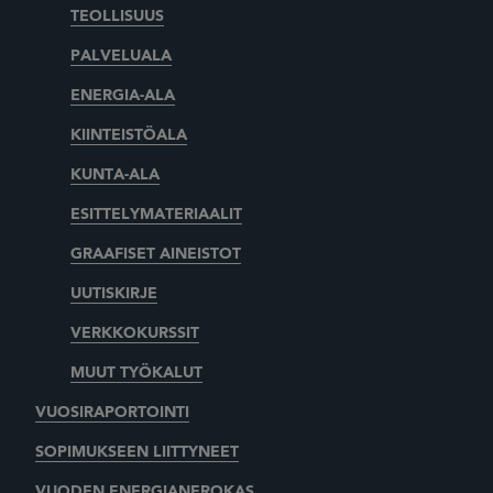
TEOLLISUUS
PALVELUALA
ENERGIA-ALA
KIINTEISTÖALA
KUNTA-ALA
ESITTELYMATERIAALIT
GRAAFISET AINEISTOT
UUTISKIRJE
VERKKOKURSSIT
MUUT TYÖKALUT
VUOSIRAPORTOINTI
SOPIMUKSEEN LIITTYNEET
VUODEN ENERGIANEROKAS