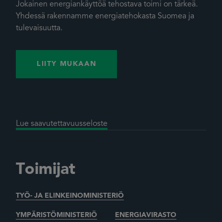
Jokainen energiankäyttöä tehostava toimi on tärkeä.
Yhdessä rakennamme energiatehokasta Suomea ja
tulevaisuutta.
LIITY MUKAAN
Lue saavutettavuusseloste
Toimijat
TYÖ- JA ELINKEINOMINISTERIÖ
YMPÄRISTÖMINISTERIÖ
ENERGIAVIRASTO