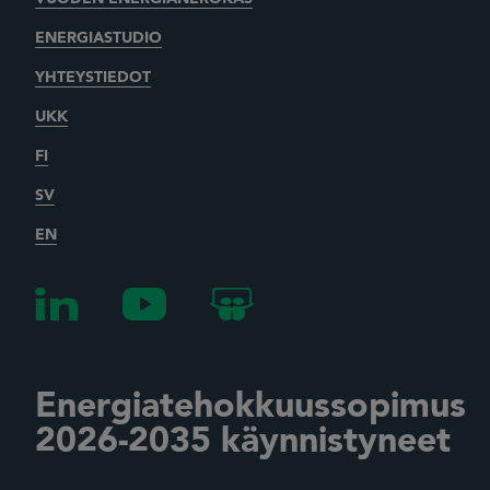
ENERGIASTUDIO
YHTEYSTIEDOT
UKK
FI
SV
EN
Energiatehokkuussopimus
2026-2035 käynnistyneet