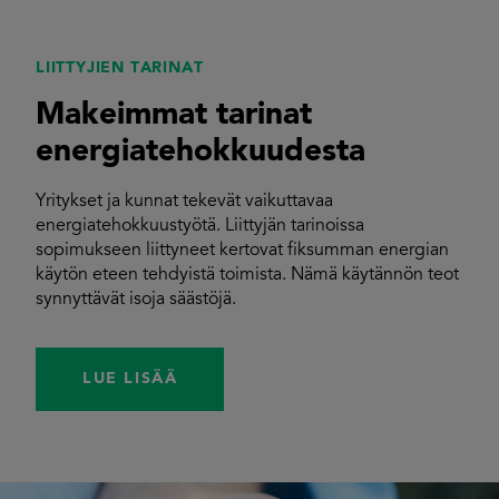
LIITTYJIEN TARINAT
Makeimmat tarinat
energiatehokkuudesta
Yritykset ja kunnat tekevät vaikuttavaa
energiatehokkuustyötä. Liittyjän tarinoissa
sopimukseen liittyneet kertovat fiksumman energian
käytön eteen tehdyistä toimista. Nämä käytännön teot
synnyttävät isoja säästöjä.
LUE LISÄÄ