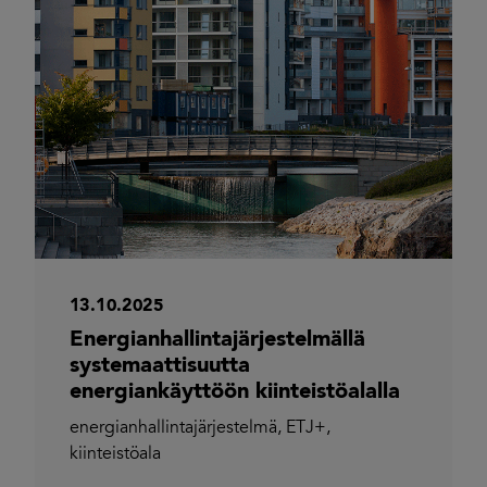
13.10.2025
Energianhallintajärjestelmällä
systemaattisuutta
energiankäyttöön kiinteistöalalla
energianhallintajärjestelmä
,
ETJ+
,
kiinteistöala