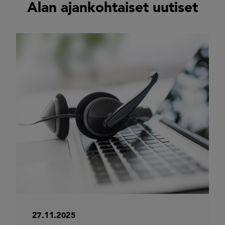
Alan ajankohtaiset uutiset
27.11.2025