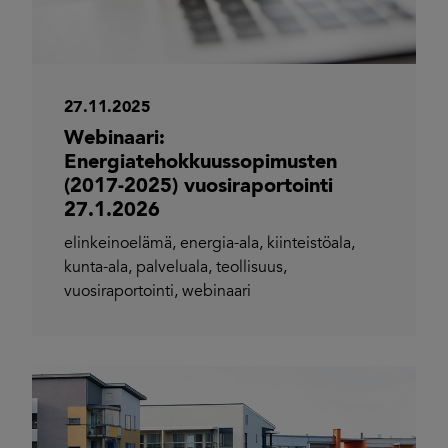
27.11.2025
Webinaari:
Energiatehokkuussopimusten
(2017-2025) vuosiraportointi
27.1.2026
elinkeinoelämä
,
energia-ala
,
kiinteistöala
,
kunta-ala
,
palveluala
,
teollisuus
,
vuosiraportointi
,
webinaari