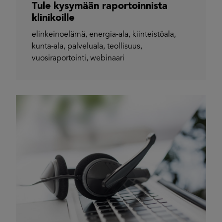
Tule kysymään raportoinnista
klinikoille
elinkeinoelämä
,
energia-ala
,
kiinteistöala
,
kunta-ala
,
palveluala
,
teollisuus
,
vuosiraportointi
,
webinaari