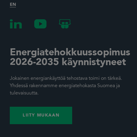
EN
Energiatehokkuussopimus
2026-2035 käynnistyneet
Jokainen energiankäyttöä tehostava toimi on tärkeä.
Yhdessä rakennamme energiatehokasta Suomea ja
tulevaisuutta.
LIITY MUKAAN