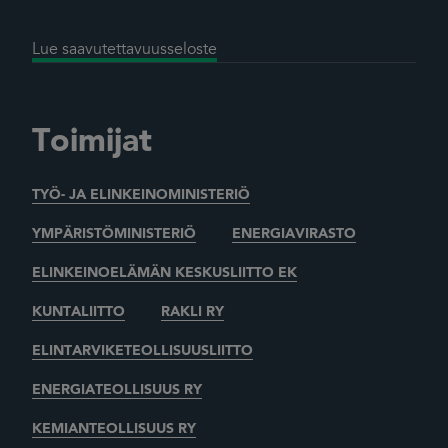
Lue saavutettavuusseloste
Toimijat
TYÖ- JA ELINKEINOMINISTERIÖ
YMPÄRISTÖMINISTERIÖ
ENERGIAVIRASTO
ELINKEINOELÄMÄN KESKUSLIITTO EK
KUNTALIITTO
RAKLI RY
ELINTARVIKETEOLLISUUSLIITTO
ENERGIATEOLLISUUS RY
KEMIANTEOLLISUUS RY