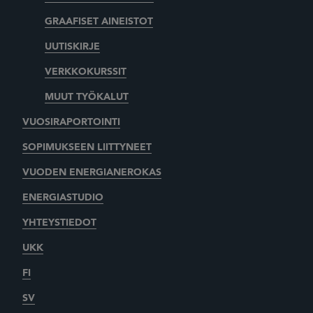
GRAAFISET AINEISTOT
UUTISKIRJE
VERKKOKURSSIT
MUUT TYÖKALUT
VUOSIRAPORTOINTI
SOPIMUKSEEN LIITTYNEET
VUODEN ENERGIANEROKAS
ENERGIASTUDIO
YHTEYSTIEDOT
UKK
FI
SV