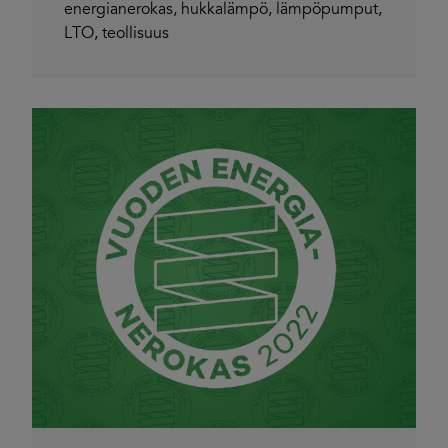
energianerokas
,
hukkalämpö
,
lämpöpumput
,
LTO
,
teollisuus