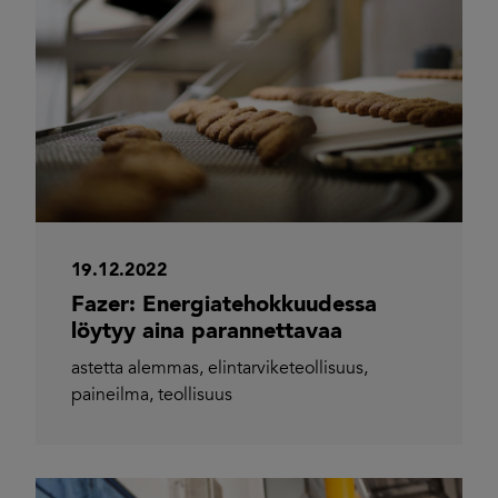
19.12.2022
Fazer: Energiatehokkuudessa
löytyy aina parannettavaa
astetta alemmas
,
elintarviketeollisuus
,
paineilma
,
teollisuus