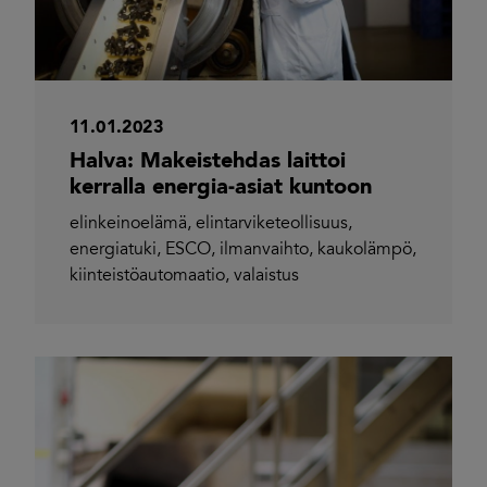
11.01.2023
Halva: Makeistehdas laittoi
kerralla energia-asiat kuntoon
elinkeinoelämä
,
elintarviketeollisuus
,
energiatuki
,
ESCO
,
ilmanvaihto
,
kaukolämpö
,
kiinteistöautomaatio
,
valaistus