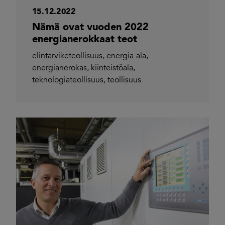
15.12.2022
Nämä ovat vuoden 2022
energianerokkaat teot
elintarviketeollisuus
,
energia-ala
,
energianerokas
,
kiinteistöala
,
teknologiateollisuus
,
teollisuus