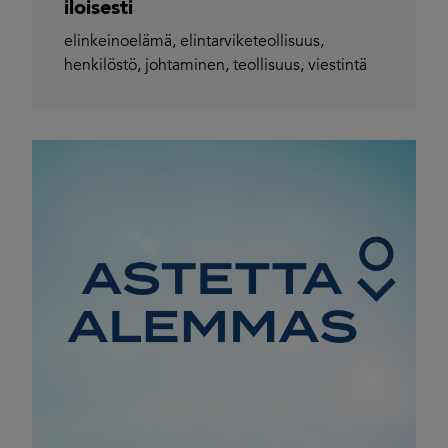
iloisesti
elinkeinoelämä
,
elintarviketeollisuus
,
henkilöstö
,
johtaminen
,
teollisuus
,
viestintä