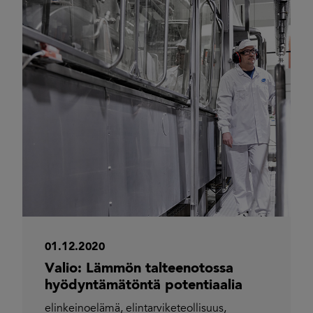
01.12.2020
Valio: Lämmön talteenotossa
hyödyntämätöntä potentiaalia
elinkeinoelämä
,
elintarviketeollisuus
,