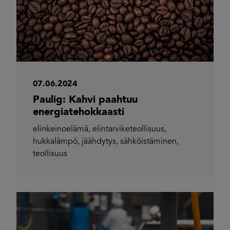
07.06.2024
Paulig: Kahvi paahtuu
energiatehokkaasti
elinkeinoelämä
,
elintarviketeollisuus
,
hukkalämpö
,
jäähdytys
,
sähköistäminen
,
teollisuus