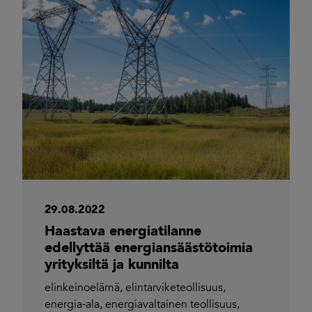
29.08.2022
Haastava energiatilanne
edellyttää energiansäästötoimia
yrityksiltä ja kunnilta
elinkeinoelämä
,
elintarviketeollisuus
,
energia-ala
,
energiavaltainen teollisuus
,