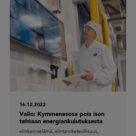
16.12.2022
Valio: Kymmenesosa pois ison
tehtaan energiankulutuksesta
elinkeinoelämä
,
elintarviketeollisuus
,