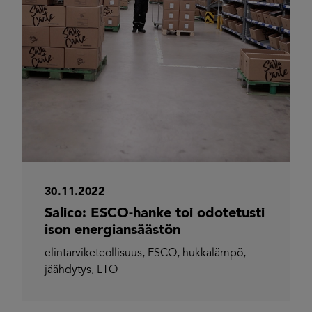
30.11.2022
Salico: ESCO-hanke toi odotetusti
ison energiansäästön
elintarviketeollisuus
,
ESCO
,
hukkalämpö
,
jäähdytys
,
LTO