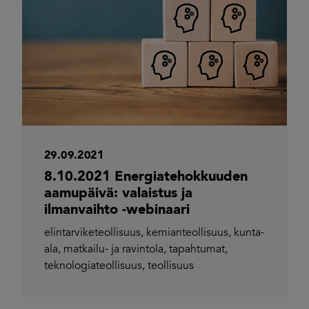
29.09.2021
8.10.2021 Energiatehokkuuden
aamupäivä: valaistus ja
ilmanvaihto -webinaari
elintarviketeollisuus
,
kemianteollisuus
,
kunta-
ala
,
matkailu- ja ravintola
,
tapahtumat
,
teknologiateollisuus
,
teollisuus