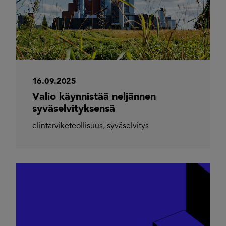
16.09.2025
Valio käynnistää neljännen
syväselvityksensä
elintarviketeollisuus
,
syväselvitys