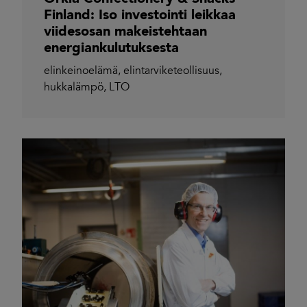
Finland: Iso investointi leikkaa
viidesosan makeistehtaan
energiankulutuksesta
elinkeinoelämä
,
elintarviketeollisuus
,
hukkalämpö
,
LTO