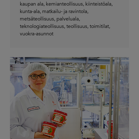
kaupan ala
,
kemianteollisuus
,
kiinteistöala
,
kunta-ala
,
matkailu- ja ravintola
,
metsäteollisuus
,
palveluala
,
teknologiateollisuus
,
teollisuus
,
toimitilat
,
vuokra-asunnot