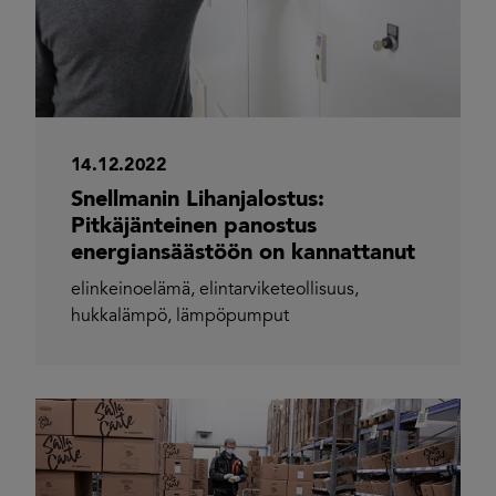
14.12.2022
Snellmanin Lihanjalostus:
Pitkäjänteinen panostus
energiansäästöön on kannattanut
elinkeinoelämä
,
elintarviketeollisuus
,
hukkalämpö
,
lämpöpumput