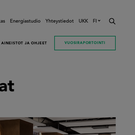
kas
Energiastudio
Yhteystiedot
UKK
FI
VUOSIRAPORTOINTI
AINEISTOT JA OHJEET
at