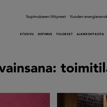
Sopimukseen liittyneet
Vuoden energianero
ETUSIVU
SOPIMUS
TULOKSET
AJANKOHTAISTA
vainsana:
toimitil