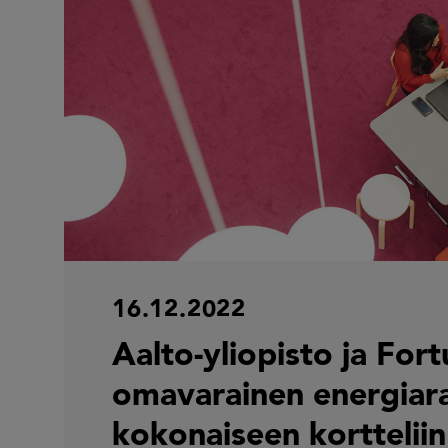
16.12.2022
Aalto-yliopisto ja For
omavarainen energiara
kokonaiseen kortteliin