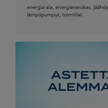
energia-ala
,
energianerokas
,
jäähdy
lämpöpumput
,
toimitilat