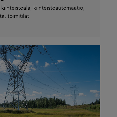
,
kiinteistöala
,
kiinteistöautomaatio
,
ta
,
toimitilat