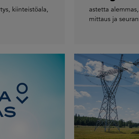
tys
,
kiinteistöala
,
astetta alemmas
mittaus ja seuran