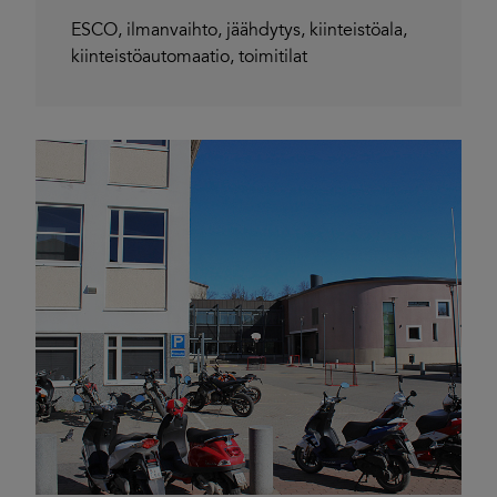
ESCO
,
ilmanvaihto
,
jäähdytys
,
kiinteistöala
,
kiinteistöautomaatio
,
toimitilat