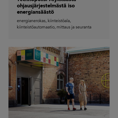
ohjausjärjestelmästä iso
energiansäästö
energianerokas
,
kiinteistöala
,
kiinteistöautomaatio
,
mittaus ja seuranta