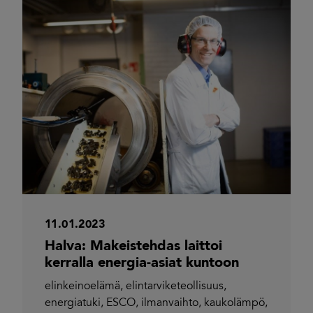
11.01.2023
Halva: Makeistehdas laittoi
kerralla energia-asiat kuntoon
elinkeinoelämä
,
elintarviketeollisuus
,
energiatuki
,
ESCO
,
ilmanvaihto
,
kaukolämpö
,