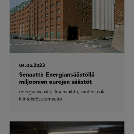
04.05.2023
Senaatti: Energiansäästöllä
miljoonien eurojen säästöt
energiansäästö
,
ilmanvaihto
,
kiinteistöala
,
kiinteistöautomaatio