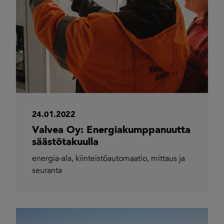
24.01.2022
Valvea Oy: Energiakumppanuutta
säästötakuulla
energia-ala
,
kiinteistöautomaatio
,
mittaus ja
seuranta