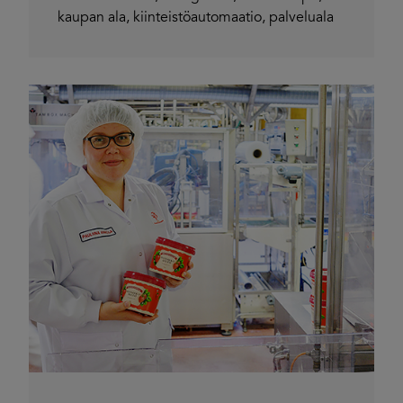
kaupan ala
,
kiinteistöautomaatio
,
palveluala