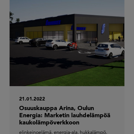
21.01.2022
Osuuskauppa Arina, Oulun
Energia: Marketin lauhdelämpöä
kaukolämpöverkkoon
elinkeinoelämä
,
energia-ala
,
hukkalämpö
,