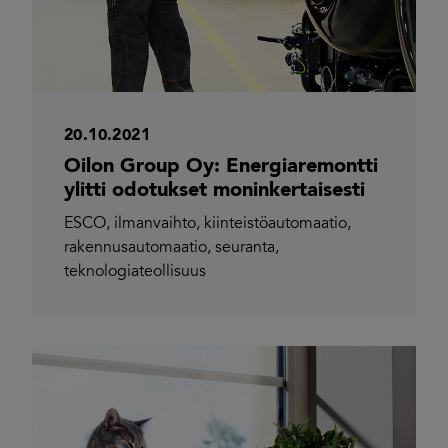
20.10.2021
Oilon Group Oy: Energiaremontti
ylitti odotukset moninkertaisesti
ESCO
,
ilmanvaihto
,
kiinteistöautomaatio
,
rakennusautomaatio
,
seuranta
,
teknologiateollisuus