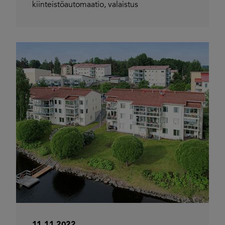
kiinteistöautomaatio
,
valaistus
11.11.2022