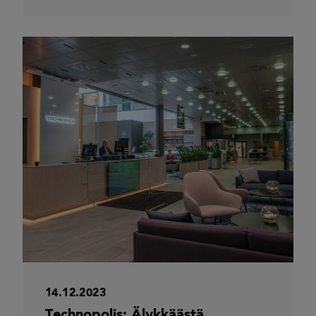
14.12.2023
Technopolis: Älykkäästä