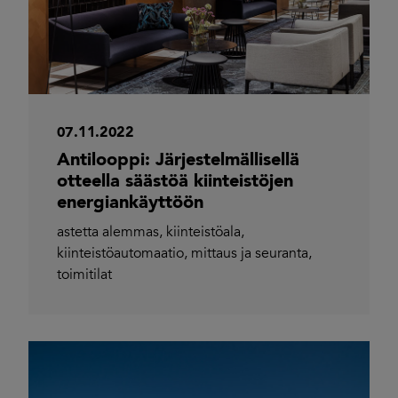
07.11.2022
Antilooppi: Järjestelmällisellä
otteella säästöä kiinteistöjen
energiankäyttöön
astetta alemmas
,
kiinteistöala
,
kiinteistöautomaatio
,
mittaus ja seuranta
,
toimitilat