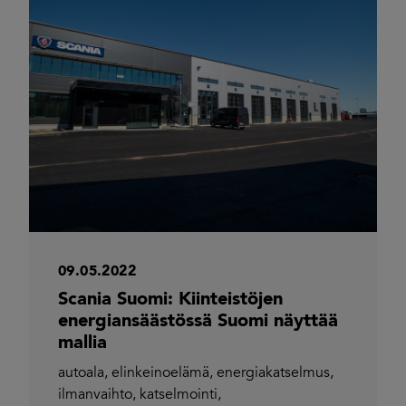
09.05.2022
Scania Suomi: Kiinteistöjen
energiansäästössä Suomi näyttää
mallia
autoala
,
elinkeinoelämä
,
energiakatselmus
,
ilmanvaihto
,
katselmointi
,