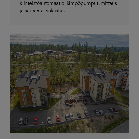
kiinteistöautomaatio
,
lämpöpumput
,
mittaus
ja seuranta
,
valaistus