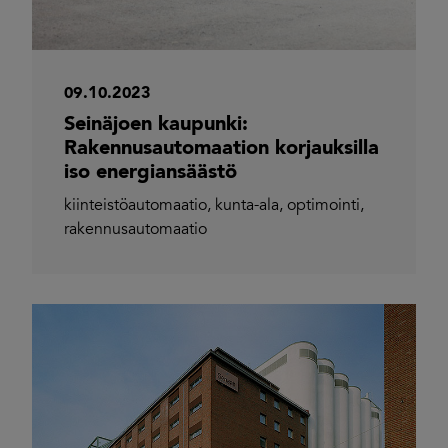
09.10.2023
Seinäjoen kaupunki:
Rakennusautomaation korjauksilla
iso energiansäästö
kiinteistöautomaatio
,
kunta-ala
,
optimointi
,
rakennusautomaatio