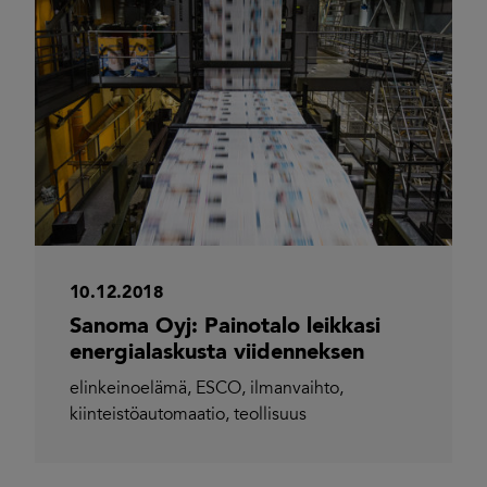
10.12.2018
Sanoma Oyj: Painotalo leikkasi
energialaskusta viidenneksen
elinkeinoelämä
,
ESCO
,
ilmanvaihto
,
kiinteistöautomaatio
,
teollisuus