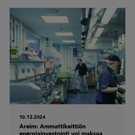
10.12.2024
Areim: Ammattikeittiön
energiainvestointi voi maksaa