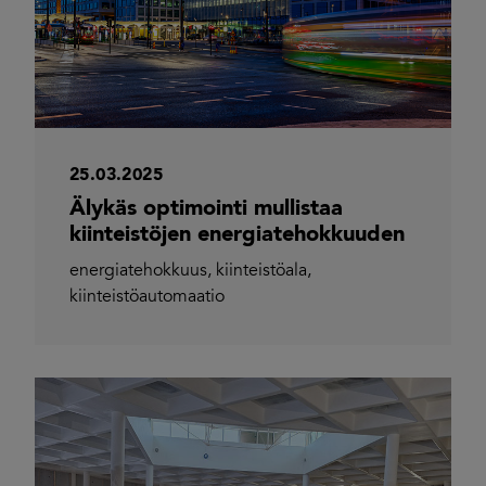
25.03.2025
Älykäs optimointi mullistaa
kiinteistöjen energiatehokkuuden
energiatehokkuus
,
kiinteistöala
,
kiinteistöautomaatio