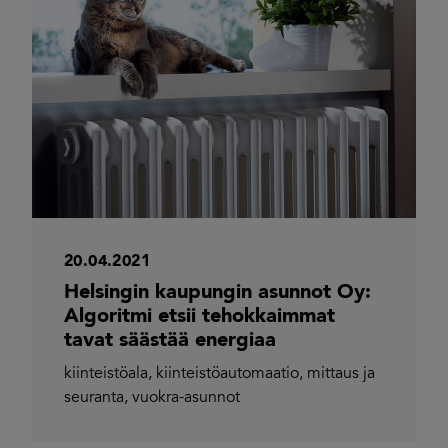
20.04.2021
Helsingin kaupungin asunnot Oy:
Algoritmi etsii tehokkaimmat
tavat säästää energiaa
kiinteistöala
,
kiinteistöautomaatio
,
mittaus ja
seuranta
,
vuokra-asunnot