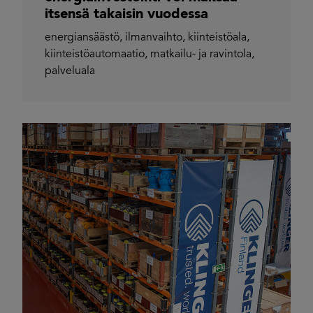
itsensä takaisin vuodessa
energiansäästö
,
ilmanvaihto
,
kiinteistöala
,
kiinteistöautomaatio
,
matkailu- ja ravintola
,
palveluala