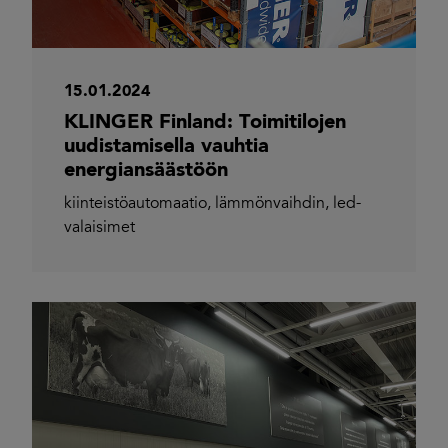
15.01.2024
KLINGER Finland: Toimitilojen
uudistamisella vauhtia
energiansäästöön
kiinteistöautomaatio
,
lämmönvaihdin
,
led-
valaisimet