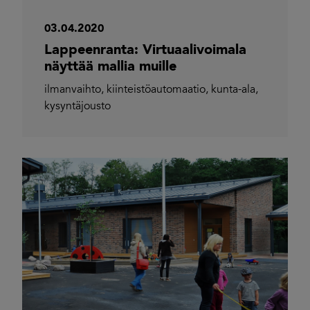
03.04.2020
Lappeenranta: Virtuaalivoimala
näyttää mallia muille
ilmanvaihto
,
kiinteistöautomaatio
,
kunta-ala
,
kysyntäjousto