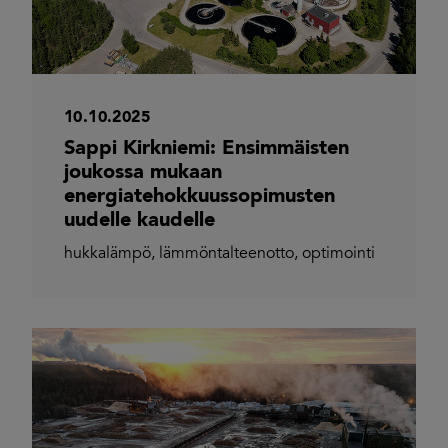
10.10.2025
Sappi Kirkniemi: Ensimmäisten
joukossa mukaan
energiatehokkuussopimusten
uudelle kaudelle
hukkalämpö
,
lämmöntalteenotto
,
optimointi