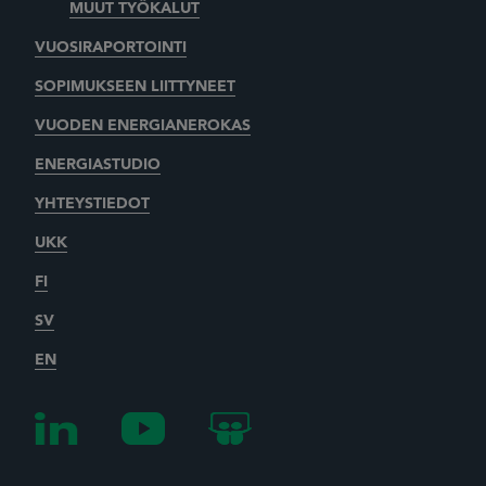
MUUT TYÖKALUT
VUOSIRAPORTOINTI
SOPIMUKSEEN LIITTYNEET
VUODEN ENERGIANEROKAS
ENERGIASTUDIO
YHTEYSTIEDOT
UKK
FI
SV
EN