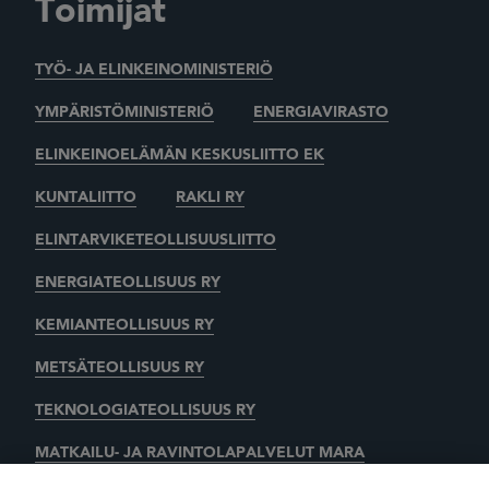
Toimijat
TYÖ- JA ELINKEINOMINISTERIÖ
YMPÄRISTÖMINISTERIÖ
ENERGIAVIRASTO
ELINKEINOELÄMÄN KESKUSLIITTO EK
KUNTALIITTO
RAKLI RY
ELINTARVIKETEOLLISUUSLIITTO
ENERGIATEOLLISUUS RY
KEMIANTEOLLISUUS RY
METSÄTEOLLISUUS RY
TEKNOLOGIATEOLLISUUS RY
MATKAILU- JA RAVINTOLAPALVELUT MARA