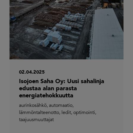
02.04.2025
Isojoen Saha Oy: Uusi sahalinja
edustaa alan parasta
energiatehokkuutta
aurinkosähkö
,
automaatio
,
lämmöntalteenotto
,
ledit
,
optimointi
,
taajuusmuuttajat