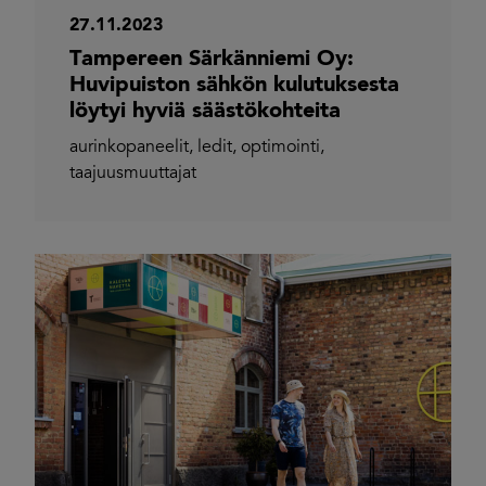
27.11.2023
Tampereen Särkänniemi Oy:
Huvipuiston sähkön kulutuksesta
löytyi hyviä säästökohteita
aurinkopaneelit
,
ledit
,
optimointi
,
taajuusmuuttajat