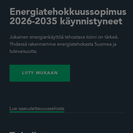
Energiatehokkuussopimus
2026-2035 käynnistyneet
Jokainen energiankäyttöä tehostava toimi on tärkeä.
Yhdessä rakennamme energiatehokasta Suomea ja
tulevaisuutta.
LIITY MUKAAN
Lue saavutettavuusseloste