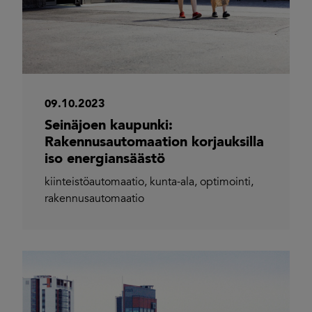
09.10.2023
Seinäjoen kaupunki:
Rakennusautomaation korjauksilla
iso energiansäästö
kiinteistöautomaatio
,
kunta-ala
,
optimointi
,
rakennusautomaatio