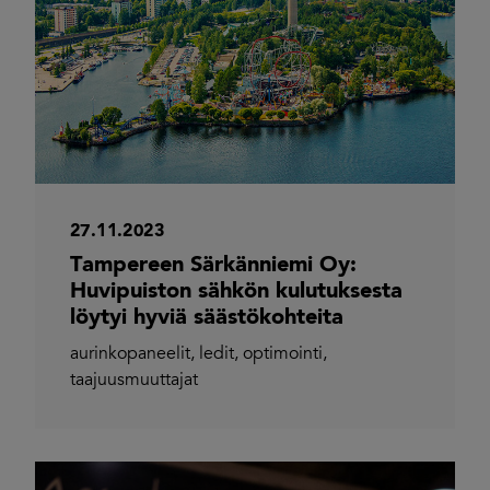
27.11.2023
Tampereen Särkänniemi Oy:
Huvipuiston sähkön kulutuksesta
löytyi hyviä säästökohteita
aurinkopaneelit
,
ledit
,
optimointi
,
taajuusmuuttajat