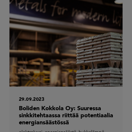
29.09.2023
Boliden Kokkola Oy: Suuressa
sinkkitehtaassa riittää potentiaalia
energiansäästössä