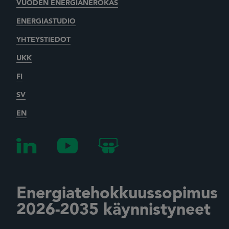
VUODEN ENERGIANEROKAS
ENERGIASTUDIO
YHTEYSTIEDOT
UKK
FI
SV
EN
Energiatehokkuussopimus
2026-2035 käynnistyneet