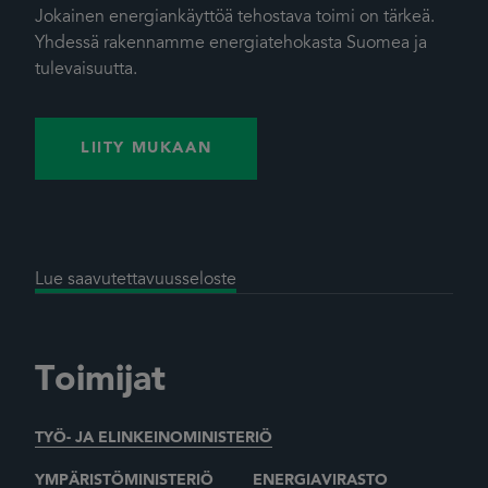
Jokainen energiankäyttöä tehostava toimi on tärkeä.
Yhdessä rakennamme energiatehokasta Suomea ja
tulevaisuutta.
LIITY MUKAAN
Lue saavutettavuusseloste
Toimijat
TYÖ- JA ELINKEINOMINISTERIÖ
YMPÄRISTÖMINISTERIÖ
ENERGIAVIRASTO