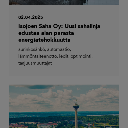
02.04.2025
Isojoen Saha Oy: Uusi sahalinja
edustaa alan parasta
energiatehokkuutta
aurinkosähkö
,
automaatio
,
lämmöntalteenotto
,
ledit
,
optimointi
,
taajuusmuuttajat