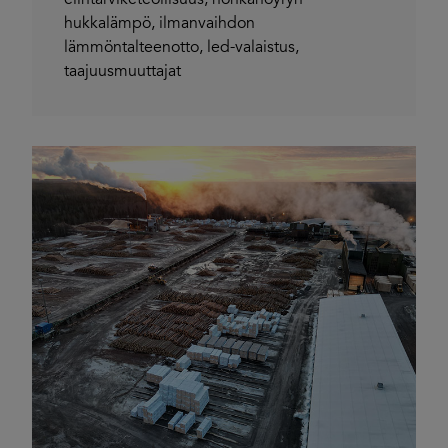
hukkalämpö
,
ilmanvaihdon
lämmöntalteenotto
,
led-valaistus
,
taajuusmuuttajat