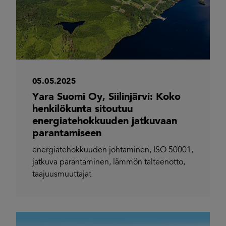
05.05.2025
Yara Suomi Oy, Siilinjärvi: Koko
henkilökunta sitoutuu
energiatehokkuuden jatkuvaan
parantamiseen
energiatehokkuuden johtaminen
,
ISO 50001
,
jatkuva parantaminen
,
lämmön talteenotto
,
taajuusmuuttajat