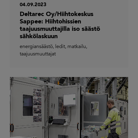
04.09.2023
Deltarec Oy/Hiihtokeskus
Sappee: Hiihtohissien
taajuusmuuttajilla iso säästö
sähkölaskuun
energiansäästö
,
ledit
,
matkailu
,
taajuusmuuttajat