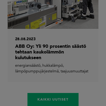
28.08.2023
ABB Oy: Yli 90 prosentin säästö
tehtaan kaukolämmön
kulutukseen
energiansäästö
,
hukkalämpö
,
lämpöpumppujärjestelmä
,
taajuusmuuttajat
KAIKKI UUTISET