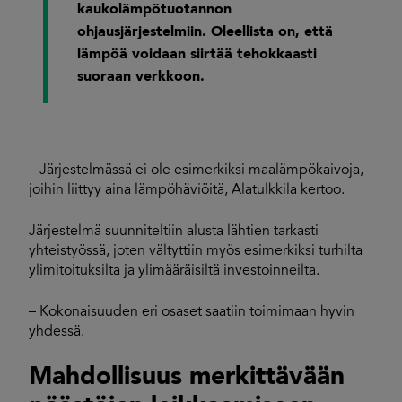
kaukolämpötuotannon
ohjausjärjestelmiin. Oleellista on, että
lämpöä voidaan siirtää tehokkaasti
suoraan verkkoon.
– Järjestelmässä ei ole esimerkiksi maalämpökaivoja,
joihin liittyy aina lämpöhäviöitä, Alatulkkila kertoo.
Järjestelmä suunniteltiin alusta lähtien tarkasti
yhteistyössä, joten vältyttiin myös esimerkiksi turhilta
ylimitoituksilta ja ylimääräisiltä investoinneilta.
– Kokonaisuuden eri osaset saatiin toimimaan hyvin
yhdessä.
Mahdollisuus merkittävään