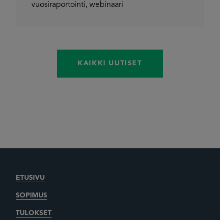
vuosiraportointi
,
webinaari
KAIKKI UUTISET
ETUSIVU
SOPIMUS
TULOKSET