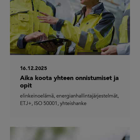
16.12.2025
Aika koota yhteen onnistumiset ja
opit
elinkeinoelämä
,
energianhallintajärjestelmät
,
ETJ+
,
ISO 50001
,
yhteishanke