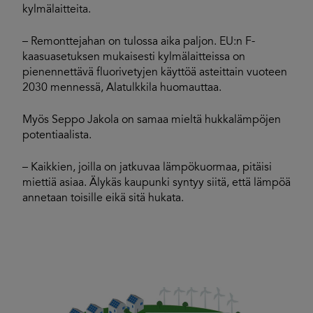
kylmälaitteita.
– Remonttejahan on tulossa aika paljon. EU:n F-
kaasuasetuksen mukaisesti kylmälaitteissa on
pienennettävä fluorivetyjen käyttöä asteittain vuoteen
2030 mennessä, Alatulkkila huomauttaa.
Myös Seppo Jakola on samaa mieltä hukkalämpöjen
potentiaalista.
– Kaikkien, joilla on jatkuvaa lämpökuormaa, pitäisi
miettiä asiaa. Älykäs kaupunki syntyy siitä, että lämpöä
annetaan toisille eikä sitä hukata.