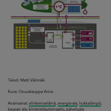
Teksti: Matti Välimäki
Kuva: Osuuskauppa Arina
Avainsanat:
elinkeinoelämä
,
energia-ala
,
hukkalämpö
,
kaupan ala
,
kiinteistöautomaatio
,
palveluala