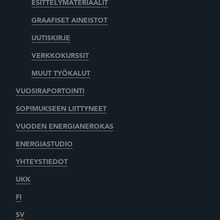
ESITTELYMATERIAALIT
GRAAFISET AINEISTOT
UUTISKIRJE
VERKKOKURSSIT
MUUT TYÖKALUT
VUOSIRAPORTOINTI
SOPIMUKSEEN LIITTYNEET
VUODEN ENERGIANEROKAS
ENERGIASTUDIO
YHTEYSTIEDOT
UKK
FI
SV