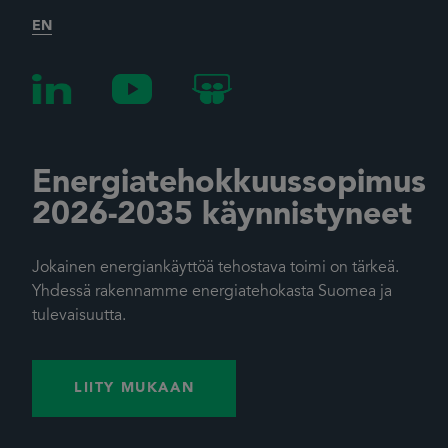
EN
Energiatehokkuussopimus
2026-2035 käynnistyneet
Jokainen energiankäyttöä tehostava toimi on tärkeä.
Yhdessä rakennamme energiatehokasta Suomea ja
tulevaisuutta.
LIITY MUKAAN