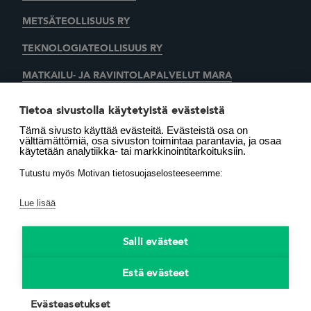
METSÄTEOLLISUUS RY
TEKNOLOGIATEOLLISUUS RY
MATKAILU- JA RAVINTOLAPALVELUT MARA
KAUPAN LIITTO
AUTOALAN KESKUSLIITTO RY
Tietoa sivustolla käytetyistä evästeistä
Tämä sivusto käyttää evästeitä. Evästeistä osa on
SUOMEN LÄMMITYSTIETO OY
välttämättömiä, osa sivuston toimintaa parantavia, ja osaa
käytetään analytiikka- tai markkinointitarkoituksiin.
LÄMMITYSENERGIA YHDISTYS RY
MOTIVA OY
Tutustu myös Motivan tietosuojaselosteeseemme:
Lue lisää
Salli evästeet
Estä evästeet
Käytämme evästeitä,
avaa asetukset
.
Evästeasetukset