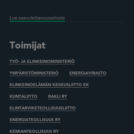
Lue saavutettavuusseloste
Toimijat
TYÖ- JA ELINKEINOMINISTERIÖ
YMPÄRISTÖMINISTERIÖ
ENERGIAVIRASTO
ELINKEINOELÄMÄN KESKUSLIITTO EK
KUNTALIITTO
RAKLI RY
ELINTARVIKETEOLLISUUSLIITTO
ENERGIATEOLLISUUS RY
KEMIANTEOLLISUUS RY