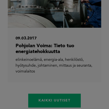
09.03.2017
Pohjolan Voima: Tieto tuo
energiatehokkuutta
elinkeinoelämä
,
energia-ala
,
henkilöstö
,
hyötysuhde
,
johtaminen
,
mittaus ja seuranta
,
voimalaitos
KAIKKI UUTISET