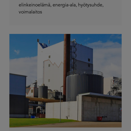
elinkeinoelämä
,
energia-ala
,
hyötysuhde
,
voimalaitos