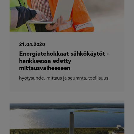
21.04.2020
Energiatehokkaat sähkökäytöt -
hankkeessa edetty
mittausvaiheeseen
hyötysuhde
,
mittaus ja seuranta
,
teollisuus