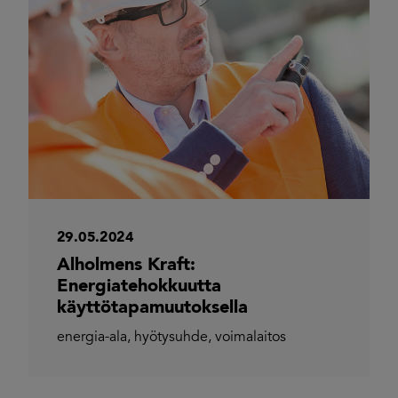
29.05.2024
Alholmens Kraft:
Energiatehokkuutta
käyttötapamuutoksella
energia-ala
,
hyötysuhde
,
voimalaitos