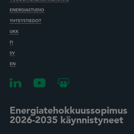
ENERGIASTUDIO
YHTEYSTIEDOT
UKK
FI
SV
EN
Energiatehokkuussopimus
2026-2035 käynnistyneet