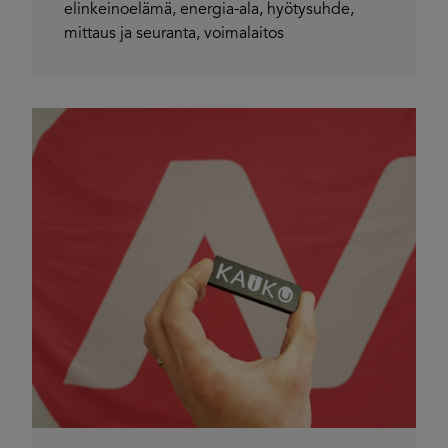
elinkeinoelämä
,
energia-ala
,
hyötysuhde
,
mittaus ja seuranta
,
voimalaitos