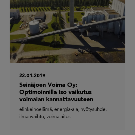
22.01.2019
Seinäjoen Voima Oy:
Optimoinnilla iso vaikutus
voimalan kannattavuuteen
elinkeinoelämä
,
energia-ala
,
hyötysuhde
,
ilmanvaihto
,
voimalaitos