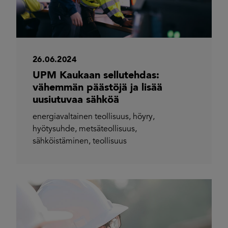
26.06.2024
UPM Kaukaan sellutehdas:
vähemmän päästöjä ja lisää
uusiutuvaa sähköä
energiavaltainen teollisuus
,
höyry
,
hyötysuhde
,
metsäteollisuus
,
sähköistäminen
,
teollisuus