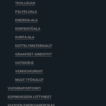
TEOLLISUUS
PALVELUALA
ENERGIA-ALA
KIINTEISTÖALA
KUNTA-ALA
ESITTELYMATERIAALIT
GRAAFISET AINEISTOT
UUTISKIRJE
VERKKOKURSSIT
MUUT TYÖKALUT
VUOSIRAPORTOINTI
SOPIMUKSEEN LIITTYNEET
VUODEN ENERGIANEROKAS