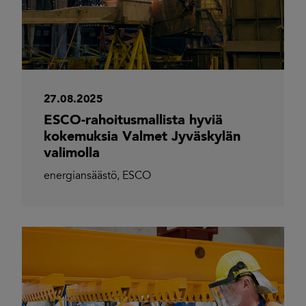
27.08.2025
ESCO-rahoitusmallista hyviä
kokemuksia Valmet Jyväskylän
valimolla
energiansäästö
,
ESCO