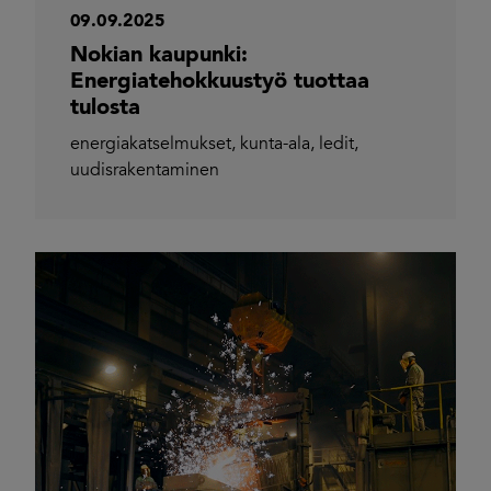
09.09.2025
Nokian kaupunki:
Energiatehokkuustyö tuottaa
tulosta
energiakatselmukset
,
kunta-ala
,
ledit
,
uudisrakentaminen