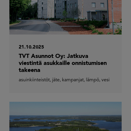
21.10.2025
TVT Asunnot Oy: Jatkuva
viestintä asukkaille onnistumisen
takeena
asuinkiinteistöt
,
jäte
,
kampanjat
,
lämpö
,
vesi