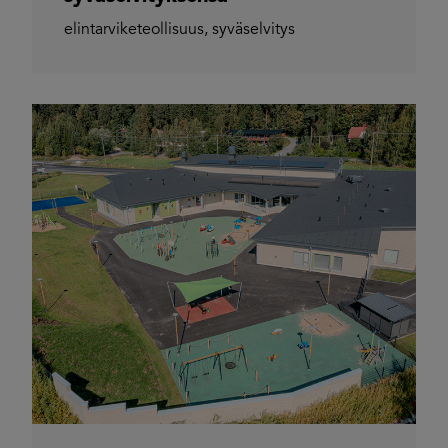
elintarviketeollisuus
,
syväselvitys