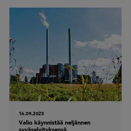
16.09.2025
Valio käynnistää neljännen
syväselvityksensä