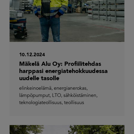
10.12.2024
Mäkelä Alu Oy: Profiilitehdas
harppasi energiatehokkuudessa
uudelle tasolle
elinkeinoelämä
,
energianerokas
,
lämpöpumput
,
LTO
,
sähköistäminen
,
teknologiateollisuus
,
teollisuus