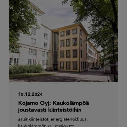
10.12.2024
Kojamo Oyj: Kaukolämpöä
joustavasti kiinteistöihin
asuinkiinteistöt
,
energiatehokkuus
,
kaukolämmön kulutusjousto