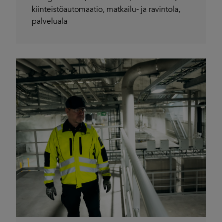
kiinteistöautomaatio
,
matkailu- ja ravintola
,
palveluala