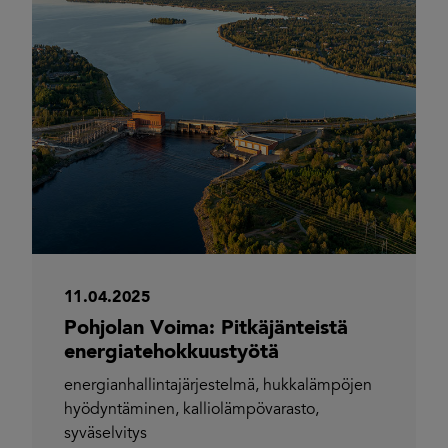
11.04.2025
Pohjolan Voima: Pitkäjänteistä
energiatehokkuustyötä
energianhallintajärjestelmä
,
hukkalämpöjen
hyödyntäminen
,
kalliolämpövarasto
,
syväselvitys