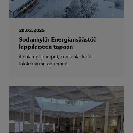
20.02.2025
Sodankylä: Energiansäästöä
lappilaiseen tapaan
ilmalämpöpumput
,
kunta-ala
,
ledit
,
talotekniikan optimointi