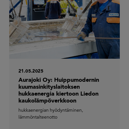
21.05.2025
Aurajoki Oy: Huippumodernin
kuumasinkityslaitoksen
hukkaenergia kiertoon Liedon
kaukolämpöverkkoon
hukkaenergian hyödyntäminen
,
lämmöntalteenotto