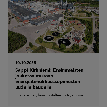
10.10.2025
Sappi Kirkniemi: Ensimmäisten
joukossa mukaan
energiatehokkuussopimusten
uudelle kaudelle
hukkalämpö
,
lämmöntalteenotto
,
optimointi