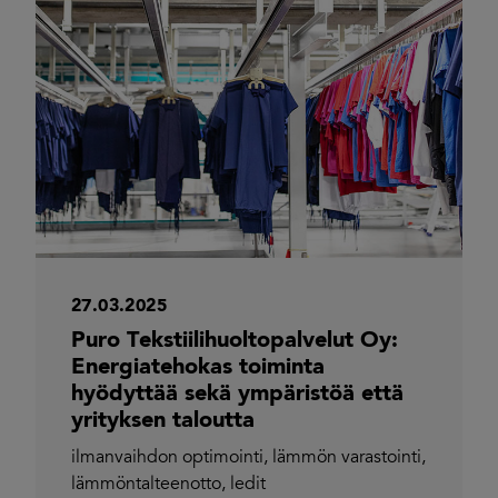
27.03.2025
Puro Tekstiilihuoltopalvelut Oy:
Energiatehokas toiminta
hyödyttää sekä ympäristöä että
yrityksen taloutta
ilmanvaihdon optimointi
,
lämmön varastointi
,
lämmöntalteenotto
,
ledit