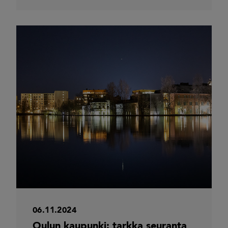
06.11.2024
Oulun kaupunki: tarkka seuranta