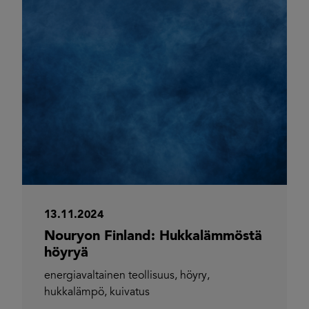
13.11.2024
Nouryon Finland: Hukkalämmöstä
höyryä
energiavaltainen teollisuus
,
höyry
,
hukkalämpö
,
kuivatus