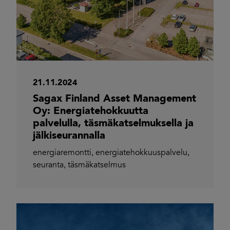
21.11.2024
Sagax Finland Asset Management
Oy: Energiatehokkuutta
palvelulla, täsmäkatselmuksella ja
jälkiseurannalla
energiaremontti
,
energiatehokkuuspalvelu
,
seuranta
,
täsmäkatselmus