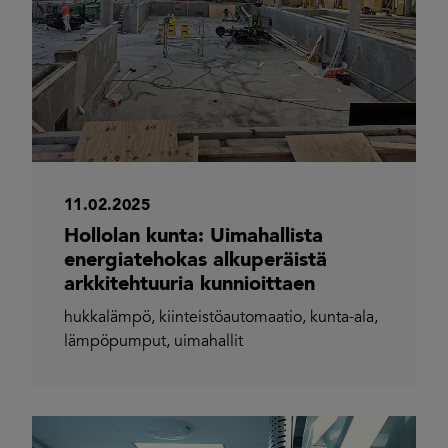
11.02.2025
Hollolan kunta: Uimahallista
energiatehokas alkuperäistä
arkkitehtuuria kunnioittaen
hukkalämpö
,
kiinteistöautomaatio
,
kunta-ala
,
lämpöpumput
,
uimahallit