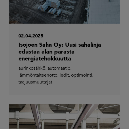
02.04.2025
Isojoen Saha Oy: Uusi sahalinja
edustaa alan parasta
energiatehokkuutta
aurinkosähkö
,
automaatio
,
lämmöntalteenotto
,
ledit
,
optimointi
,
taajuusmuuttajat