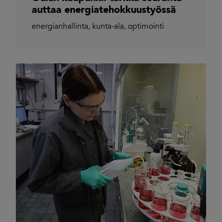
auttaa energiatehokkuustyössä
energianhallinta
,
kunta-ala
,
optimointi