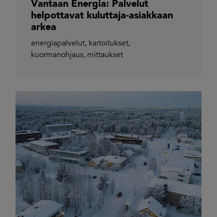
Vantaan Energia: Palvelut
helpottavat kuluttaja-asiakkaan
arkea
energiapalvelut
,
kartoitukset
,
kuormanohjaus
,
mittaukset