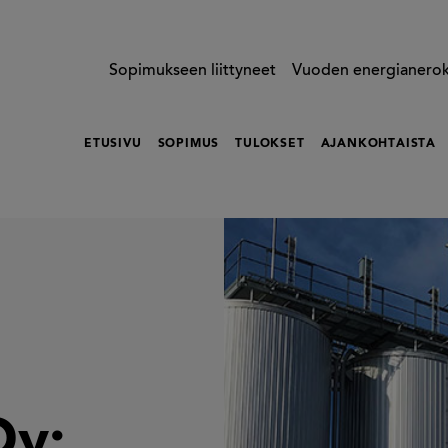
Sopimukseen liittyneet
Vuoden energianero
ETUSIVU
SOPIMUS
TULOKSET
AJANKOHTAISTA
Oy: