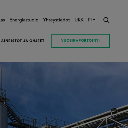
kas
Energiastudio
Yhteystiedot
UKK
FI
VUOSIRAPORTOINTI
AINEISTOT JA OHJEET