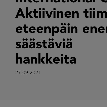
Aktiivinen tiim
eteenpäin ene
säästäviä
hankkeita
27.09.2021