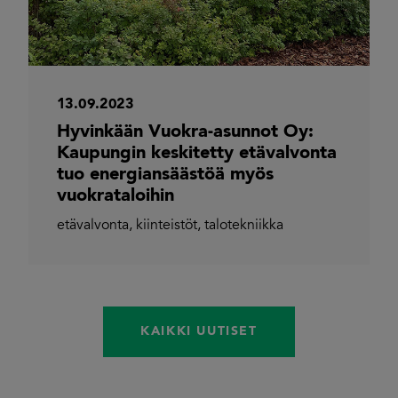
13.09.2023
Hyvinkään Vuokra-asunnot Oy:
Kaupungin keskitetty etävalvonta
tuo energiansäästöä myös
vuokrataloihin
etävalvonta
,
kiinteistöt
,
talotekniikka
KAIKKI UUTISET