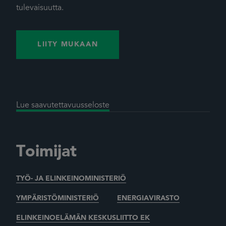
tulevaisuutta.
LIITY MUKAAN
Lue saavutettavuusseloste
Toimijat
TYÖ- JA ELINKEINOMINISTERIÖ
YMPÄRISTÖMINISTERIÖ
ENERGIAVIRASTO
ELINKEINOELÄMÄN KESKUSLIITTO EK