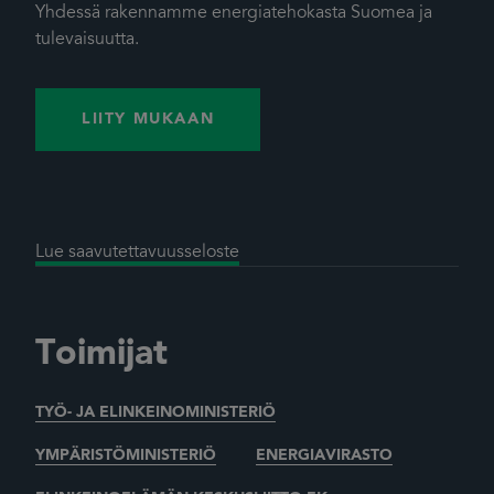
Yhdessä rakennamme energiatehokasta Suomea ja
tulevaisuutta.
LIITY MUKAAN
Lue saavutettavuusseloste
Toimijat
TYÖ- JA ELINKEINOMINISTERIÖ
YMPÄRISTÖMINISTERIÖ
ENERGIAVIRASTO