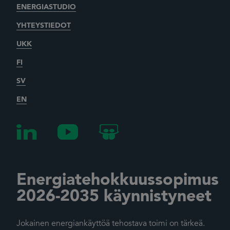
ENERGIASTUDIO
YHTEYSTIEDOT
UKK
FI
SV
EN
Energiatehokkuussopimus
2026-2035 käynnistyneet
Jokainen energiankäyttöä tehostava toimi on tärkeä.