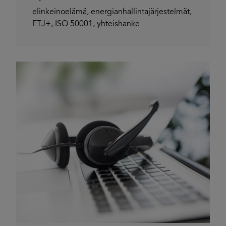
elinkeinoelämä
,
energianhallintajärjestelmät
,
ETJ+
,
ISO 50001
,
yhteishanke