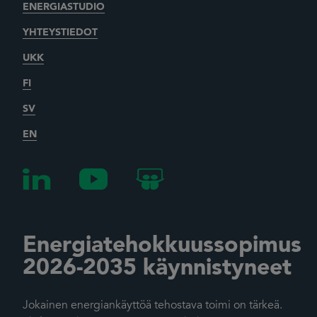
ENERGIASTUDIO
YHTEYSTIEDOT
UKK
FI
SV
EN
Energiatehokkuussopimus
2026-2035 käynnistyneet
Jokainen energiankäyttöä tehostava toimi on tärkeä.