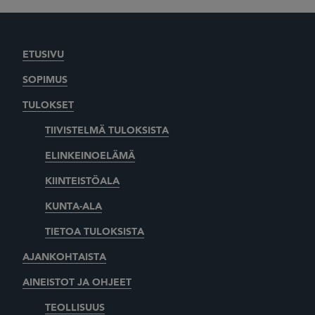
ETUSIVU
SOPIMUS
TULOKSET
TIIVISTELMÄ TULOKSISTA
ELINKEINOELÄMÄ
KIINTEISTÖALA
KUNTA-ALA
TIETOA TULOKSISTA
AJANKOHTAISTA
AINEISTOT JA OHJEET
TEOLLISUUS