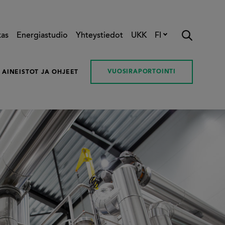
kas
Energiastudio
Yhteystiedot
UKK
FI
VUOSIRAPORTOINTI
AINEISTOT JA OHJEET