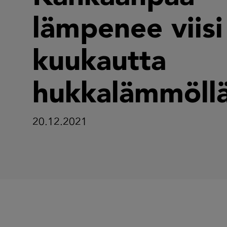
lämpenee viisi
kuukautta
hukkalämmöll
20.12.2021