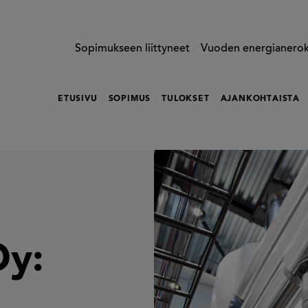
Sopimukseen liittyneet
Vuoden energianero
ETUSIVU
SOPIMUS
TULOKSET
AJANKOHTAISTA
Oy: