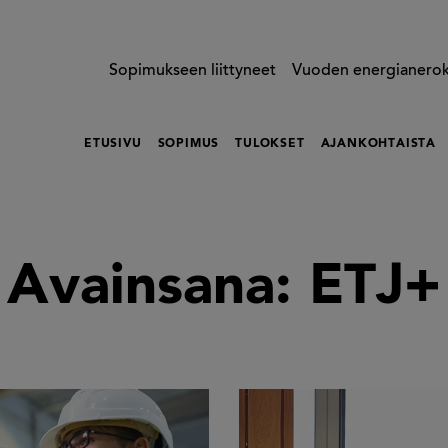
Sopimukseen liittyneet
Vuoden energianero
ETUSIVU
SOPIMUS
TULOKSET
AJANKOHTAISTA
Avainsana:
ETJ+