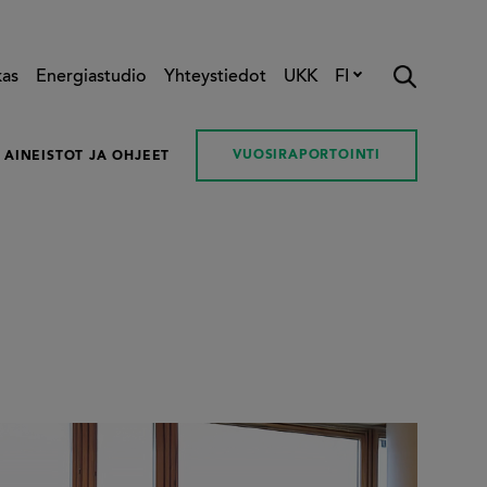
kas
Energiastudio
Yhteystiedot
UKK
FI
VUOSIRAPORTOINTI
AINEISTOT JA OHJEET