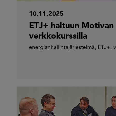
10.11.2025
ETJ+ haltuun Motivan
verkkokurssilla
energianhallintajärjestelmä
,
ETJ+
,
v