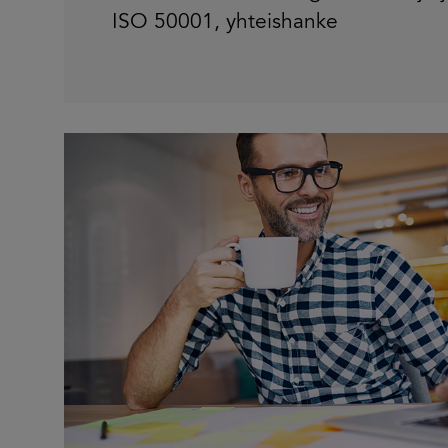
ISO 50001
,
yhteishanke