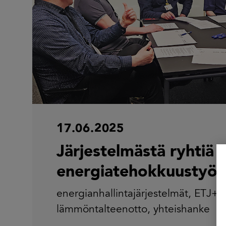
17.06.2025
Järjestelmästä ryhtiä
energiatehokkuustyö
energianhallintajärjestelmät
,
ETJ+
,
lämmöntalteenotto
,
yhteishanke