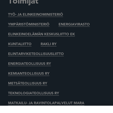
Toimijat
TYÖ- JA ELINKEINOMINISTERIÖ
YMPÄRISTÖMINISTERIÖ
ENERGIAVIRASTO
ELINKEINOELÄMÄN KESKUSLIITTO EK
KUNTALIITTO
RAKLI RY
ELINTARVIKETEOLLISUUSLIITTO
ENERGIATEOLLISUUS RY
KEMIANTEOLLISUUS RY
METSÄTEOLLISUUS RY
TEKNOLOGIATEOLLISUUS RY
MATKAILU- JA RAVINTOLAPALVELUT MARA
KAUPAN LIITTO
AUTOALAN KESKUSLIITTO RY