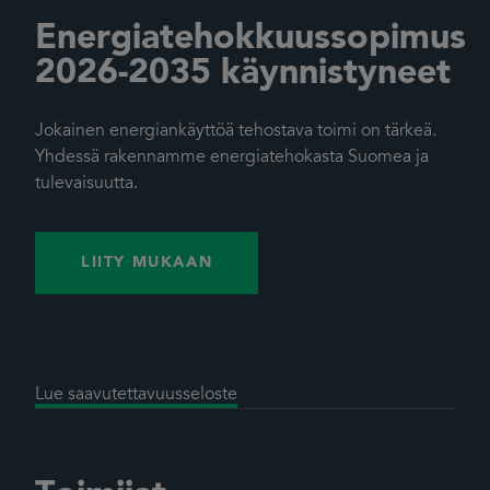
Energiatehokkuussopimus
2026-2035 käynnistyneet
Jokainen energiankäyttöä tehostava toimi on tärkeä.
Yhdessä rakennamme energiatehokasta Suomea ja
tulevaisuutta.
LIITY MUKAAN
Lue saavutettavuusseloste