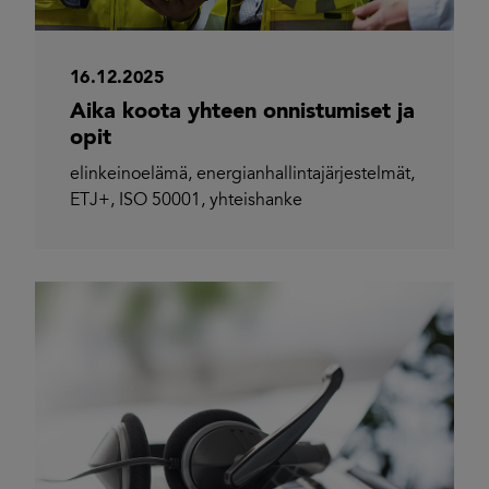
16.12.2025
Aika koota yhteen onnistumiset ja
opit
elinkeinoelämä
,
energianhallintajärjestelmät
,
ETJ+
,
ISO 50001
,
yhteishanke