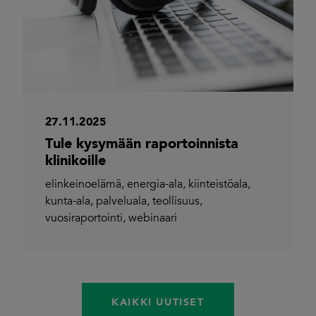
27.11.2025
Tule kysymään raportoinnista
klinikoille
elinkeinoelämä
,
energia-ala
,
kiinteistöala
,
kunta-ala
,
palveluala
,
teollisuus
,
vuosiraportointi
,
webinaari
KAIKKI UUTISET