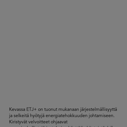
Kevassa ETJ+ on tuonut mukanaan järjestelmällisyyttä
ja selkeitä hyötyjä energiatehokkuuden johtamiseen.
Kiristyvät velvoitteet ohjaavat