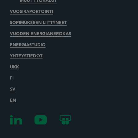
MUUT TYÖKALUT
VUOSIRAPORTOINTI
SOPIMUKSEEN LIITTYNEET
VUODEN ENERGIANEROKAS
ENERGIASTUDIO
YHTEYSTIEDOT
UKK
FI
SV
EN