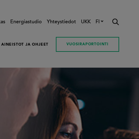
kas
Energiastudio
Yhteystiedot
UKK
FI
VUOSIRAPORTOINTI
AINEISTOT JA OHJEET