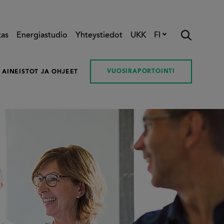
kas
Energiastudio
Yhteystiedot
UKK
FI
VUOSIRAPORTOINTI
AINEISTOT JA OHJEET