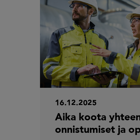
16.12.2025
Aika koota yhtee
onnistumiset ja op