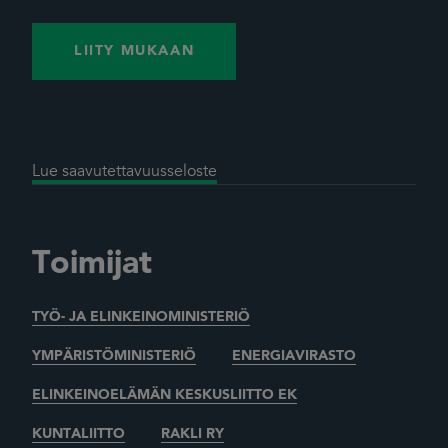
LIITY MUKAAN
Lue saavutettavuusseloste
Toimijat
TYÖ- JA ELINKEINOMINISTERIÖ
YMPÄRISTÖMINISTERIÖ
ENERGIAVIRASTO
ELINKEINOELÄMÄN KESKUSLIITTO EK
KUNTALIITTO
RAKLI RY