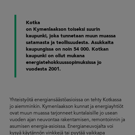
Kotka
on Kymenlaakson toiseksi suurin
kaupunki, joka tunnetaan muun muassa
satamasta ja teollisuudesta. Asukkaita
kaupungissa on noin 54 000. Kotkan
kaupunki on ollut mukana
energiatehokkuussopimuksissa jo
vuodesta 2001.
Yhteistyötä energiansäästöasioissa on tehty Kotkassa
jo aiemminkin. Kymenlaakson kunnat ja energiayhtiöt
ovat muun muassa tarjonneet kuntalaisille jo usean
vuoden ajan neuvontaa rakentamisen, remontoinnin ja
asumisen energia-asioissa. Energianeuvojalta voi
kysyä käytännön vinkkejä tai pyytää vaikkapa