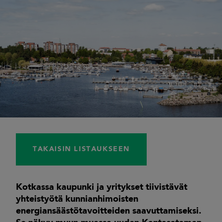
TAKAISIN LISTAUKSEEN
Kotkassa kaupunki ja yritykset tiivistävät
yhteistyötä kunnianhimoisten
energiansäästötavoitteiden saavuttamiseksi.