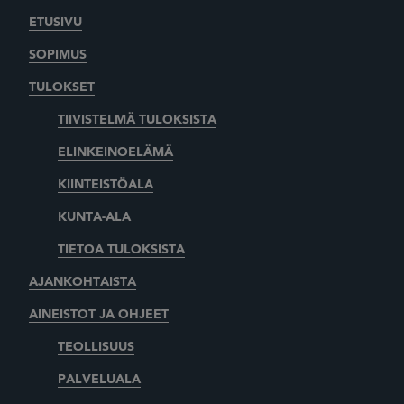
ETUSIVU
SOPIMUS
TULOKSET
TIIVISTELMÄ TULOKSISTA
ELINKEINOELÄMÄ
KIINTEISTÖALA
KUNTA-ALA
TIETOA TULOKSISTA
AJANKOHTAISTA
AINEISTOT JA OHJEET
TEOLLISUUS
PALVELUALA