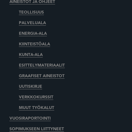
AINEISTOT JA OHJEET
TEOLLISUUS
PALVELUALA
ENERGIA-ALA
KIINTEISTÖALA
KUNTA-ALA
ESITTELYMATERIAALIT
GRAAFISET AINEISTOT
UUTISKIRJE
VERKKOKURSSIT
MUUT TYÖKALUT
VUOSIRAPORTOINTI
SOPIMUKSEEN LIITTYNEET