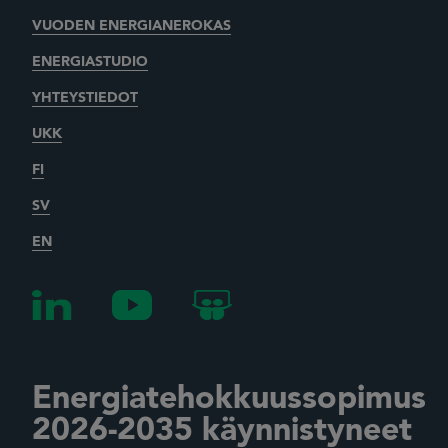
VUODEN ENERGIANEROKAS
ENERGIASTUDIO
YHTEYSTIEDOT
UKK
FI
SV
EN
Energiatehokkuussopimus
2026-2035 käynnistyneet