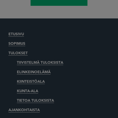
ETUSIVU
SOPIMUS
TULOKSET
TIIVISTELMÄ TULOKSISTA
ELINKEINOELÄMÄ
KIINTEISTÖALA
KUNTA-ALA
TIETOA TULOKSISTA
AJANKOHTAISTA