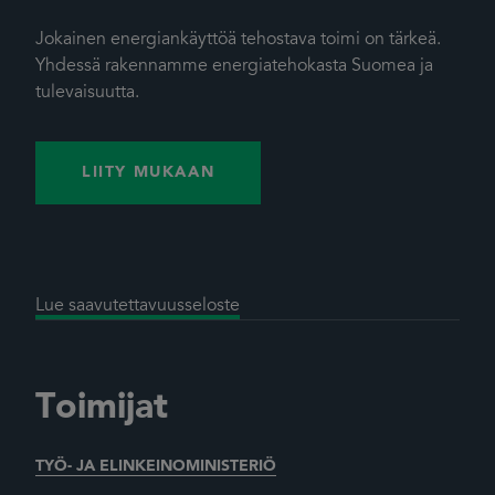
Jokainen energiankäyttöä tehostava toimi on tärkeä.
Yhdessä rakennamme energiatehokasta Suomea ja
tulevaisuutta.
LIITY MUKAAN
Lue saavutettavuusseloste
Toimijat
TYÖ- JA ELINKEINOMINISTERIÖ