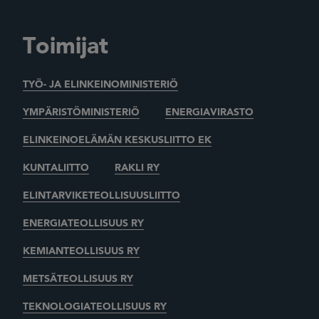
Toimijat
TYÖ- JA ELINKEINOMINISTERIÖ
YMPÄRISTÖMINISTERIÖ
ENERGIAVIRASTO
ELINKEINOELÄMÄN KESKUSLIITTO EK
KUNTALIITTO
RAKLI RY
ELINTARVIKETEOLLISUUSLIITTO
ENERGIATEOLLISUUS RY
KEMIANTEOLLISUUS RY
METSÄTEOLLISUUS RY
TEKNOLOGIATEOLLISUUS RY