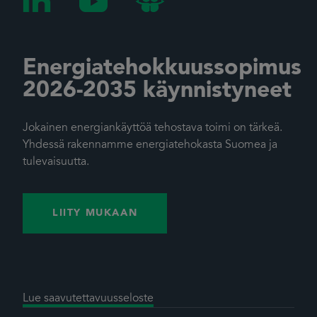
Energiatehokkuussopimus
2026-2035 käynnistyneet
Jokainen energiankäyttöä tehostava toimi on tärkeä.
Yhdessä rakennamme energiatehokasta Suomea ja
tulevaisuutta.
LIITY MUKAAN
Lue saavutettavuusseloste