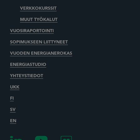
VERKKOKURSSIT
MUUT TYÖKALUT
VUOSIRAPORTOINTI
SOPIMUKSEEN LIITTYNEET
VUODEN ENERGIANEROKAS
ENERGIASTUDIO
YHTEYSTIEDOT
UKK
FI
SV
EN