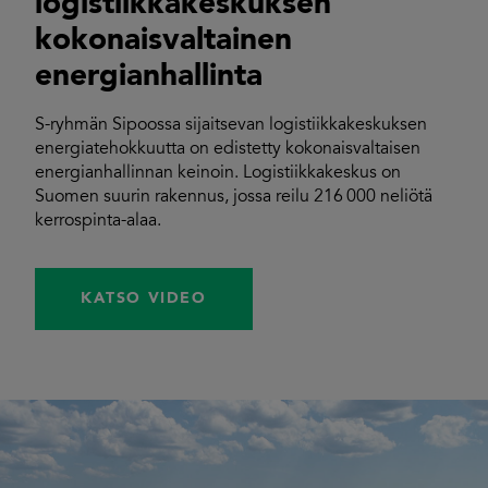
logistiikkakeskuksen
kokonaisvaltainen
energianhallinta
S-ryhmän Sipoossa sijaitsevan logistiikkakeskuksen
energiatehokkuutta on edistetty kokonaisvaltaisen
energianhallinnan keinoin. Logistiikkakeskus on
Suomen suurin rakennus, jossa reilu 216 000 neliötä
kerrospinta-alaa.
KATSO VIDEO