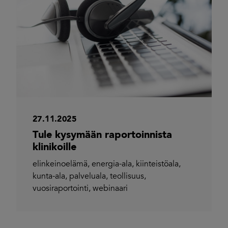
27.11.2025
Tule kysymään raportoinnista
klinikoille
elinkeinoelämä
,
energia-ala
,
kiinteistöala
,
kunta-ala
,
palveluala
,
teollisuus
,
vuosiraportointi
,
webinaari