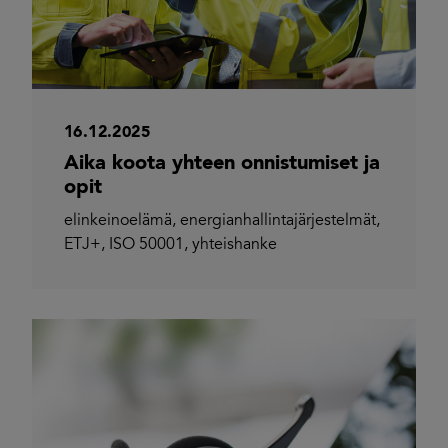
16.12.2025
Aika koota yhteen onnistumiset ja
opit
elinkeinoelämä
,
energianhallintajärjestelmät
,
ETJ+
,
ISO 50001
,
yhteishanke