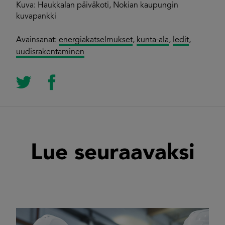
Kuva: Haukkalan päiväkoti, Nokian kaupungin
kuvapankki
Avainsanat:
energiakatselmukset
,
kunta-ala
,
ledit
,
uudisrakentaminen
Lue seuraavaksi