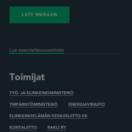
LIITY MUKAAN
Lue saavutettavuusseloste
Toimijat
TYÖ- JA ELINKEINOMINISTERIÖ
YMPÄRISTÖMINISTERIÖ
ENERGIAVIRASTO
ELINKEINOELÄMÄN KESKUSLIITTO EK
KUNTALIITTO
RAKLI RY