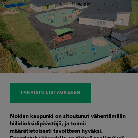
TAKAISIN LISTAUKSEEN
Nokian kaupunki on sitoutunut vähentämään
hiilidioksidipäästöjä, ja toimii
määrätietoisesti tavoitteen hyväksi.