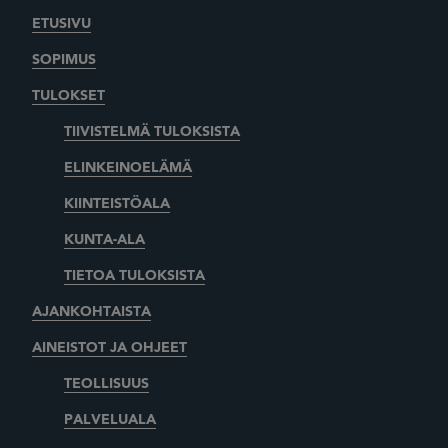
ETUSIVU
SOPIMUS
TULOKSET
TIIVISTELMÄ TULOKSISTA
ELINKEINOELÄMÄ
KIINTEISTÖALA
KUNTA-ALA
TIETOA TULOKSISTA
AJANKOHTAISTA
AINEISTOT JA OHJEET
TEOLLISUUS
PALVELUALA