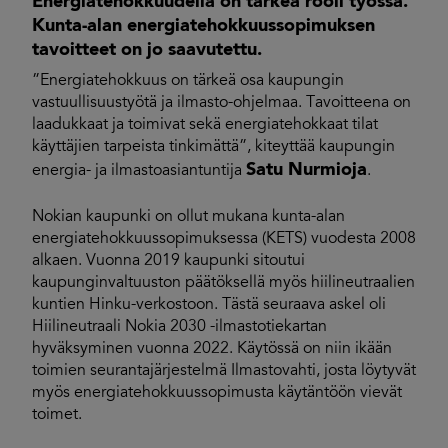
Energiatehokkuudella on tärkeä rooli työssä.
Kunta-alan energiatehokkuussopimuksen
tavoitteet on jo saavutettu.
”Energiatehokkuus on tärkeä osa kaupungin
vastuullisuustyötä ja ilmasto-ohjelmaa. Tavoitteena on
laadukkaat ja toimivat sekä energiatehokkaat tilat
käyttäjien tarpeista tinkimättä”, kiteyttää kaupungin
Satu Nurmioja
energia- ja ilmastoasiantuntija
.
Nokian kaupunki on ollut mukana kunta-alan
energiatehokkuussopimuksessa (KETS) vuodesta 2008
alkaen. Vuonna 2019 kaupunki sitoutui
kaupunginvaltuuston päätöksellä myös hiilineutraalien
kuntien Hinku-verkostoon. Tästä seuraava askel oli
Hiilineutraali Nokia 2030 -ilmastotiekartan
hyväksyminen vuonna 2022. Käytössä on niin ikään
toimien seurantajärjestelmä Ilmastovahti, josta löytyvät
myös energiatehokkuussopimusta käytäntöön vievät
toimet.