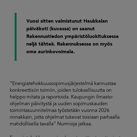
Vuosi sitten valmistunut Haukkalan
päiväkoti (kuvassa) on saanut
Rakennustiedon ympäristöluokituksessa
neljä tähteä. Rakennuksessa on myös
oma aurinkovoimala.
”Energiatehokkuussopimusjärjestelmä kannustaa
konkreettisiin toimiin, joiden tuloksellisuutta on
helppo mitata ja raportoida. Kaupungin ilmasto-
ohjelman päivitystä ja uuden sopimuskauden
toimintasuunnitelmaa työstetään vuonna 2026
rinnakkain, jotta ohjelmat tukevat toisiaan parhaalla
mahdollisella tavalla” Nurmioja jatkaa.