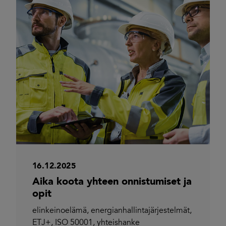
16.12.2025
Aika koota yhteen onnistumiset ja
opit
elinkeinoelämä
,
energianhallintajärjestelmät
,
ETJ+
,
ISO 50001
,
yhteishanke