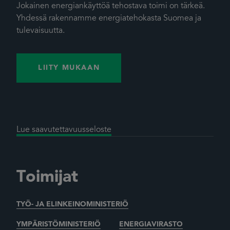
Jokainen energiankäyttöä tehostava toimi on tärkeä.
Yhdessä rakennamme energiatehokasta Suomea ja
tulevaisuutta.
LIITY MUKAAN
Lue saavutettavuusseloste
Toimijat
TYÖ- JA ELINKEINOMINISTERIÖ
YMPÄRISTÖMINISTERIÖ
ENERGIAVIRASTO