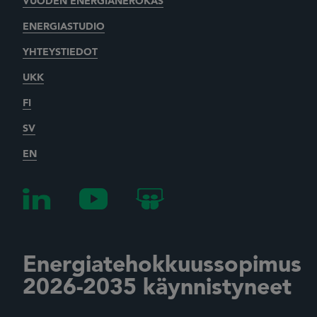
VUODEN ENERGIANEROKAS
ENERGIASTUDIO
YHTEYSTIEDOT
UKK
FI
SV
EN
Energiatehokkuussopimus
2026-2035 käynnistyneet