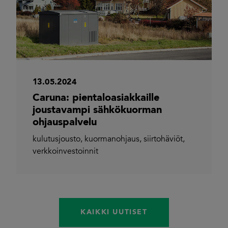
13.05.2024
Caruna: pientaloasiakkaille
joustavampi sähkökuorman
ohjauspalvelu
kulutusjousto
,
kuormanohjaus
,
siirtohäviöt
,
verkkoinvestoinnit
KAIKKI UUTISET