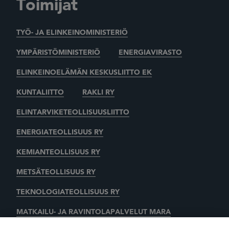
Toimijat
TYÖ- JA ELINKEINOMINISTERIÖ
YMPÄRISTÖMINISTERIÖ
ENERGIAVIRASTO
ELINKEINOELÄMÄN KESKUSLIITTO EK
KUNTALIITTO
RAKLI RY
ELINTARVIKETEOLLISUUSLIITTO
ENERGIATEOLLISUUS RY
KEMIANTEOLLISUUS RY
METSÄTEOLLISUUS RY
TEKNOLOGIATEOLLISUUS RY
MATKAILU- JA RAVINTOLAPALVELUT MARA