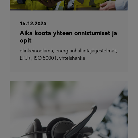
16.12.2025
Aika koota yhteen onnistumiset ja
opit
elinkeinoelämä
,
energianhallintajärjestelmät
,
ETJ+
,
ISO 50001
,
yhteishanke