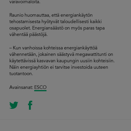
varavoimaloita.
Raunio huomauttaa, että energiankäytön
tehostamisesta hyötyvät taloudellisesti kaikki
osapuolet. Energiansäästö on myös paras tapa
vähentää päästöjä.
– Kun vanhoissa kohteissa energiankäyttöä
vähennetään, jokainen säästyvä megawattitunti on
käytettävissä kasvavan kaupungin uusiin kohteisiin.
Näin energiayhtiön ei tarvitse investoida uuteen
tuotantoon.
Avainsanat:
ESCO