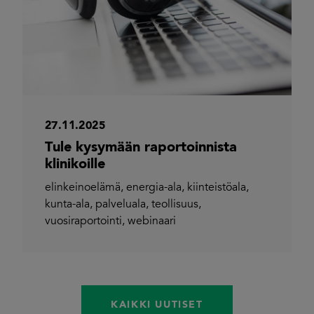
27.11.2025
Tule kysymään raportoinnista
klinikoille
elinkeinoelämä
,
energia-ala
,
kiinteistöala
,
kunta-ala
,
palveluala
,
teollisuus
,
vuosiraportointi
,
webinaari
KAIKKI UUTISET