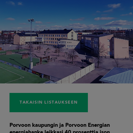
TAKAISIN LISTAUKSEEN
Porvoon kaupungin ja Porvoon Energian
energiahanke leikkasi 40 prosenttia ison