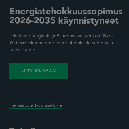
Energiatehokkuussopimus
2026-2035 käynnistyneet
Jokainen energiankäyttöä tehostava toimi on tärkeä.
Yhdessä rakennamme energiatehokasta Suomea ja
tulevaisuutta.
LIITY MUKAAN
Lue saavutettavuusseloste