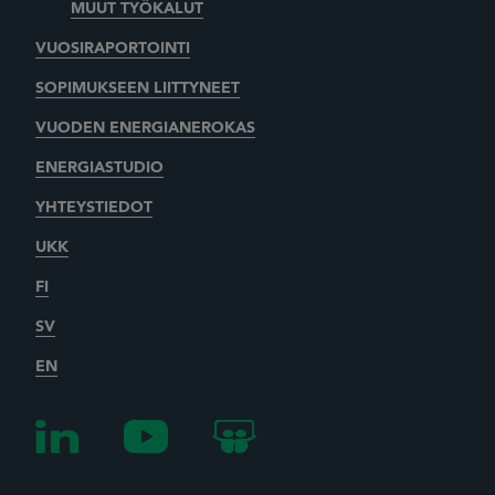
MUUT TYÖKALUT
VUOSIRAPORTOINTI
SOPIMUKSEEN LIITTYNEET
VUODEN ENERGIANEROKAS
ENERGIASTUDIO
YHTEYSTIEDOT
UKK
FI
SV
EN