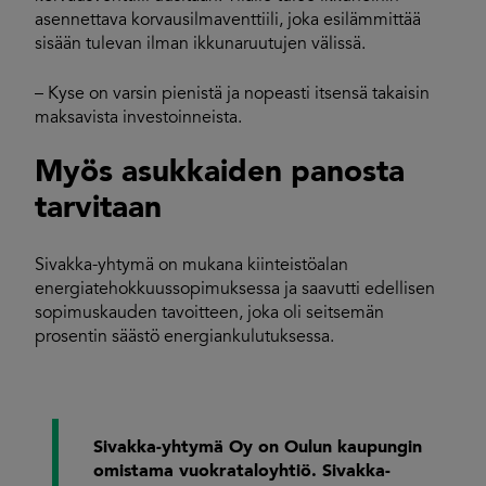
asennettava korvausilmaventtiili, joka esilämmittää
sisään tulevan ilman ikkunaruutujen välissä.
– Kyse on varsin pienistä ja nopeasti itsensä takaisin
maksavista investoinneista.
Myös asukkaiden panosta
tarvitaan
Sivakka-yhtymä on mukana kiinteistöalan
energiatehokkuussopimuksessa ja saavutti edellisen
sopimuskauden tavoitteen, joka oli seitsemän
prosentin säästö energiankulutuksessa.
Sivakka-yhtymä Oy on Oulun kaupungin
omistama vuokrataloyhtiö. Sivakka-