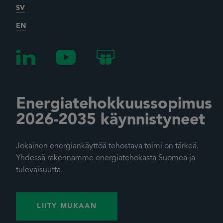
SV
EN
Energiatehokkuussopimus
2026-2035 käynnistyneet
Jokainen energiankäyttöä tehostava toimi on tärkeä.
Yhdessä rakennamme energiatehokasta Suomea ja
tulevaisuutta.
LIITY MUKAAN