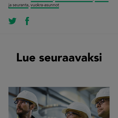
ja seuranta
,
vuokra-asunnot
Lue seuraavaksi