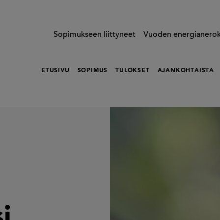
Sopimukseen liittyneet
Vuoden energianero
ETUSIVU
SOPIMUS
TULOKSET
AJANKOHTAISTA
i