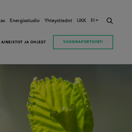
kas
Energiastudio
Yhteystiedot
UKK
FI
VUOSIRAPORTOINTI
AINEISTOT JA OHJEET