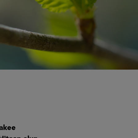
hakee