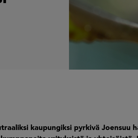
utraaliksi kaupungiksi pyrkivä Joensuu 