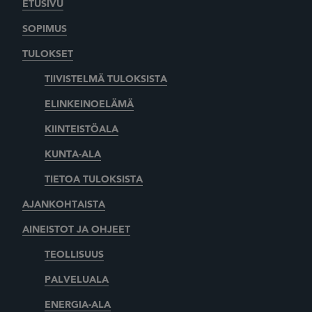
ETUSIVU
SOPIMUS
TULOKSET
TIIVISTELMÄ TULOKSISTA
ELINKEINOELÄMÄ
KIINTEISTÖALA
KUNTA-ALA
TIETOA TULOKSISTA
AJANKOHTAISTA
AINEISTOT JA OHJEET
TEOLLISUUS
PALVELUALA
ENERGIA-ALA