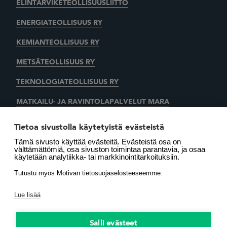
ELINTARVIKETEOLLISUUSLIITTO
ENERGIATEOLLISUUS RY
KEMIANTEOLLISUUS RY
METSÄTEOLLISUUS RY
TEKNOLOGIATEOLLISUUS RY
MATKAILU- JA RAVINTOLAPALVELUT MARA
KAUPAN LIITTO
AUTOALAN KESKUSLIITTO RY
Tietoa sivustolla käytetyistä evästeistä
Tämä sivusto käyttää evästeitä. Evästeistä osa on
SUOMEN LÄMMITYSTIETO OY
välttämättömiä, osa sivuston toimintaa parantavia, ja osaa
käytetään analytiikka- tai markkinointitarkoituksiin.
LÄMMITYSENERGIA YHDISTYS RY
MOTIVA OY
Tutustu myös Motivan tietosuojaselosteeseemme:
Lue lisää
Salli evästeet