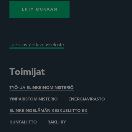
LIITY MUKAAN
Lue saavutettavuusseloste
Toimijat
TYÖ- JA ELINKEINOMINISTERIÖ
YMPÄRISTÖMINISTERIÖ
ENERGIAVIRASTO
ELINKEINOELÄMÄN KESKUSLIITTO EK
KUNTALIITTO
RAKLI RY