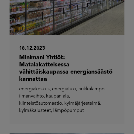
18.12.2023
Minimani Yhtiöt:
Matalakatteisessa
vähittäiskaupassa energiansäästö
kannattaa
energiakeskus
,
energiatuki
,
hukkalämpö
,
ilmanvaihto
,
kaupan ala
,
kiinteistöautomaatio
,
kylmäjärjestelmä
,
kylmäkalusteet
,
lämpöpumput