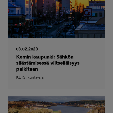
03.02.2023
Kemin kaupunki: Sähkön
säästämisessä viitseliäisyys
palkitaan
KETS
,
kunta-ala