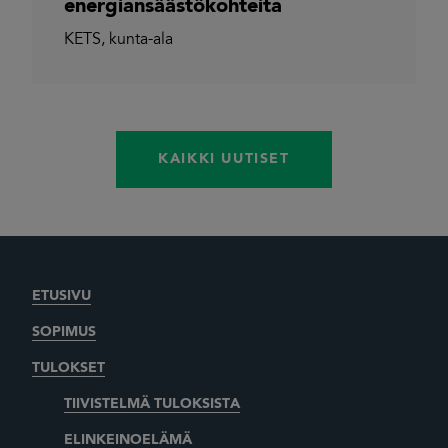
energiansäästökohteita
KETS
,
kunta-ala
KAIKKI UUTISET
ETUSIVU
SOPIMUS
TULOKSET
TIIVISTELMÄ TULOKSISTA
ELINKEINOELÄMÄ