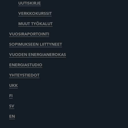
UUTISKIRJE
VERKKOKURSSIT
MUUT TYÖKALUT
VUOSIRAPORTOINTI
SOPIMUKSEEN LIITTYNEET
VUODEN ENERGIANEROKAS
ENERGIASTUDIO
YHTEYSTIEDOT
UKK
FI
SV
EN