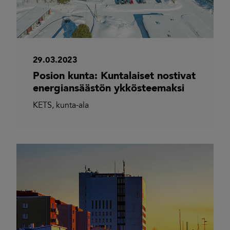
29.03.2023
Posion kunta: Kuntalaiset nostivat
energiansäästön ykkösteemaksi
KETS
,
kunta-ala