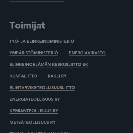
Toimijat
TYÖ- JA ELINKEINOMINISTERIÖ
YMPÄRISTÖMINISTERIÖ
ENERGIAVIRASTO
ELINKEINOELÄMÄN KESKUSLIITTO EK
KUNTALIITTO
RAKLI RY
ELINTARVIKETEOLLISUUSLIITTO
ENERGIATEOLLISUUS RY
KEMIANTEOLLISUUS RY
METSÄTEOLLISUUS RY