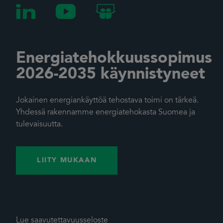
Energiatehokkuussopimus
2026-2035 käynnistyneet
Jokainen energiankäyttöä tehostava toimi on tärkeä.
Yhdessä rakennamme energiatehokasta Suomea ja
tulevaisuutta.
LIITY MUKAAN
Lue saavutettavuusseloste