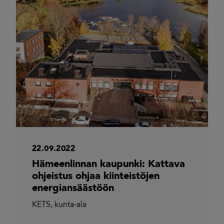
22.09.2022
Hämeenlinnan kaupunki: Kattava
ohjeistus ohjaa kiinteistöjen
energiansäästöön
KETS
,
kunta-ala