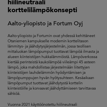
hiilineutraali
korttelilämpökonsepti
Aalto-yliopisto ja Fortum Oyj
Aalto-yliopisto ja Fortumin ovat yhdessä kehittäneet
Otaniemen kampukselle modernin korttelitason
lämmitys- ja jäähdytysjärjestelmän, jossa teollisen
mittaluokan lämpöpumput tuottavat lämpöä ilmasta ja
alueen kiinteistöjen hukkalämmöistä. Lämpöverkossa
kiertää perinteistä kaukolämpöä viileämpi 45 asteen
lämpö, joka mahdollistaa järjestelmään liitettyjen
kiinteistöjen lauhdelämmön hyödyntämisen ja
lämpöpumppujen hyvän hyötysuhteen. Kesäaikaan
lämpöpumput tuottavat jäähdytystä korttelin
kiinteistöille ja korvaavat jäähdyttämiseen tarvittavaa
sähköä.
Vuonna 2021 käyttöönotettu hiilineutraali