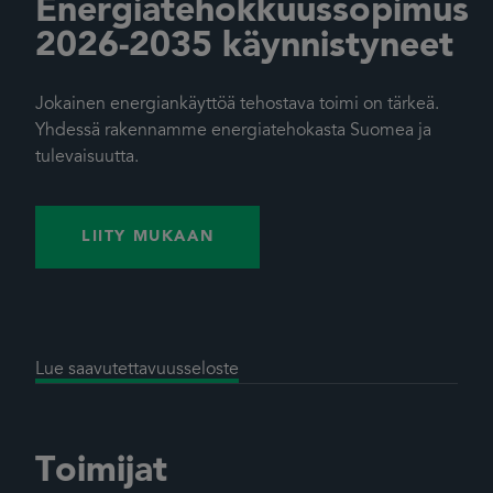
Energiatehokkuussopimus
2026-2035 käynnistyneet
Jokainen energiankäyttöä tehostava toimi on tärkeä.
Yhdessä rakennamme energiatehokasta Suomea ja
tulevaisuutta.
LIITY MUKAAN
Lue saavutettavuusseloste
Toimijat