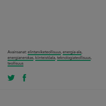
Avainsanat:
elintarviketeollisuus
,
energia-ala
,
energianerokas
,
kiinteistöala
,
teknologiateollisuus
,
teollisuus