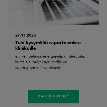
27.11.2025
Tule kysymään raportoinnista
klinikoille
elinkeinoelämä
,
energia-ala
,
kiinteistöala
,
kunta-ala
,
palveluala
,
teollisuus
,
vuosiraportointi
,
webinaari
KAIKKI UUTISET