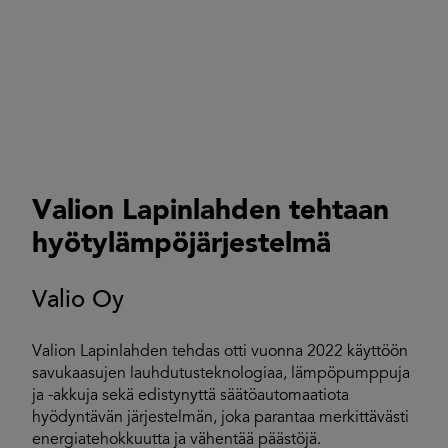
Valion Lapinlahden tehtaan
hyötylämpöjärjestelmä
Valio Oy
Valion Lapinlahden tehdas otti vuonna 2022 käyttöön
savukaasujen lauhdutusteknologiaa, lämpöpumppuja
ja -akkuja sekä edistynyttä säätöautomaatiota
hyödyntävän järjestelmän, joka parantaa merkittävästi
energiatehokkuutta ja vähentää päästöjä.