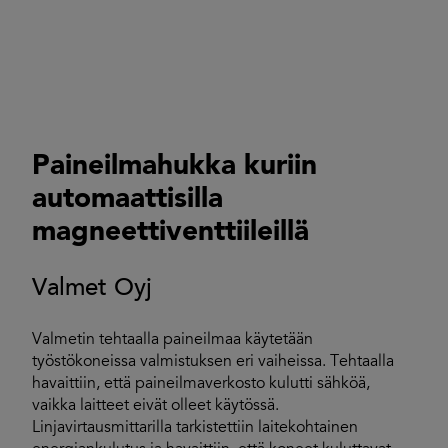
Paineilmahukka kuriin
automaattisilla
magneettiventtiileillä
Valmet Oyj
Valmetin tehtaalla paineilmaa käytetään
työstökoneissa valmistuksen eri vaiheissa. Tehtaalla
havaittiin, että paineilmaverkosto kulutti sähköä,
vaikka laitteet eivät olleet käytössä.
Linjavirtausmittarilla tarkistettiin laitekohtainen