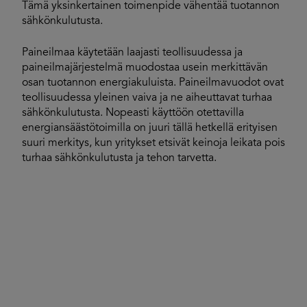
Tämä yksinkertainen toimenpide vähentää tuotannon
sähkönkulutusta.
Paineilmaa käytetään laajasti teollisuudessa ja
paineilmajärjestelmä muodostaa usein merkittävän
osan tuotannon energiakuluista. Paineilmavuodot ovat
teollisuudessa yleinen vaiva ja ne aiheuttavat turhaa
sähkönkulutusta. Nopeasti käyttöön otettavilla
energiansäästötoimilla on juuri tällä hetkellä erityisen
suuri merkitys, kun yritykset etsivät keinoja leikata pois
turhaa sähkönkulutusta ja tehon tarvetta.