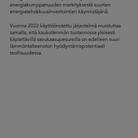
energiakumppanuuden merkityksestä suurten
energiatehokkuusinvestointien käynnistäjänä.
Vuonna 2022 käyttöönotettu järjestelmä muistuttaa
samalla, että kaukolämmön tuotannossa yleisesti
käytettävillä savukaasupesureilla on edelleen suuri
lämmöntalteenoton hyödyntämispotentiaali
teollisuudessa.