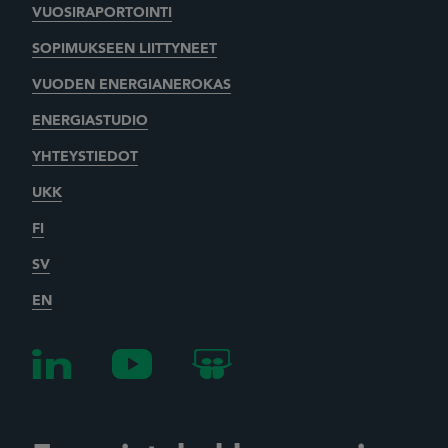
VUOSIRAPORTOINTI
SOPIMUKSEEN LIITTYNEET
VUODEN ENERGIANEROKAS
ENERGIASTUDIO
YHTEYSTIEDOT
UKK
FI
SV
EN