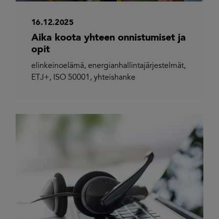
16.12.2025
Aika koota yhteen onnistumiset ja
opit
elinkeinoelämä
,
energianhallintajärjestelmät
,
ETJ+
,
ISO 50001
,
yhteishanke