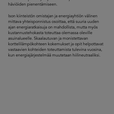
häviöiden pienentämiseen.
Ison kiinteistön omistajan ja energiayhtiön välinen
mittava yhteisponnistus osoittaa, että suuria uuden
ajan energiaratkaisuja on mahdollista, mutta myös
kustannustehokasta toteuttaa olemassa oleville
asuinalueelle. Skaalautuvan ja monistettavan
korttelilämpökohteen kokemukset ja opit helpottavat
vastaavien kohteiden toteuttamista tulevina vuosina,
kun energiajärjestelmää muutetaan hiilineutraaliksi.