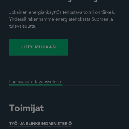
Jokainen energiankäyttöä tehostava toimi on tärkeä.
Yhdessä rakennamme energiatehokasta Suomea ja
tulevaisuutta.
LIITY MUKAAN
Lue saavutettavuusseloste
Toimijat
TYÖ- JA ELINKEINOMINISTERIÖ