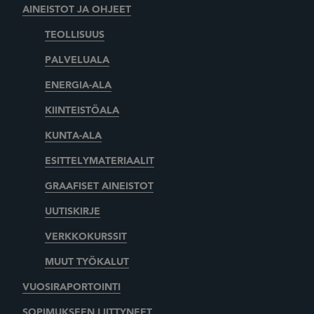
AINEISTOT JA OHJEET
TEOLLISUUS
PALVELUALA
ENERGIA-ALA
KIINTEISTÖALA
KUNTA-ALA
ESITTELYMATERIAALIT
GRAAFISET AINEISTOT
UUTISKIRJE
VERKKOKURSSIT
MUUT TYÖKALUT
VUOSIRAPORTOINTI
SOPIMUKSEEN LIITTYNEET