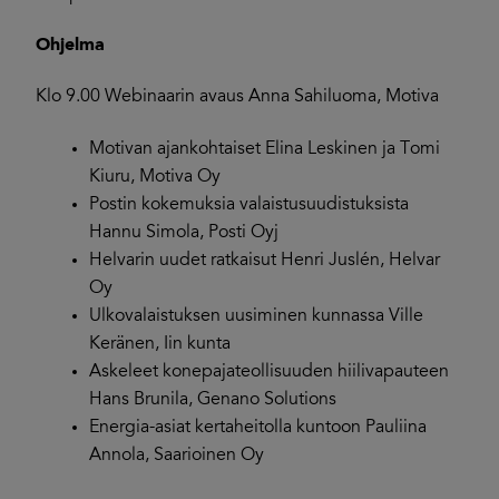
Ohjelma
Klo 9.00 Webinaarin avaus Anna Sahiluoma, Motiva
Motivan ajankohtaiset Elina Leskinen ja Tomi
Kiuru, Motiva Oy
Postin kokemuksia valaistusuudistuksista
Hannu Simola, Posti Oyj
Helvarin uudet ratkaisut Henri Juslén, Helvar
Oy
Ulkovalaistuksen uusiminen kunnassa Ville
Keränen, Iin kunta
Askeleet konepajateollisuuden hiilivapauteen
Hans Brunila, Genano Solutions
Energia-asiat kertaheitolla kuntoon Pauliina
Annola, Saarioinen Oy