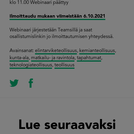
klo 11.00 Webinaari päättyy
Ilmoittaudu mukaan viimeistään 6.10.2021
Webinaari järjestetään Teamsillä ja saat
osallistumislinkin jo ilmoittautumisen yhteydessä.
Avainsanat:
elintarviketeollisuus
,
kemianteollisuus
,
kunta-ala
,
matkailu- ja ravintola
,
tapahtumat
,
teknologiateollisuus
,
teollisuus
Lue seuraavaksi