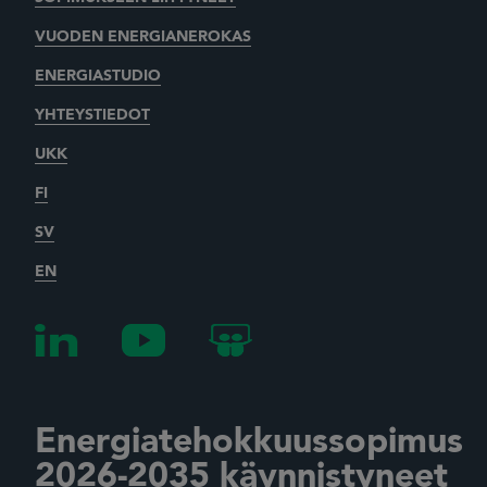
VUODEN ENERGIANEROKAS
ENERGIASTUDIO
YHTEYSTIEDOT
UKK
FI
SV
EN
Energiatehokkuussopimus
2026-2035 käynnistyneet