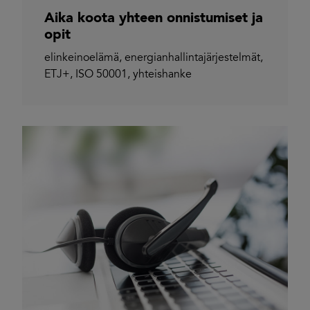
Aika koota yhteen onnistumiset ja
opit
elinkeinoelämä
,
energianhallintajärjestelmät
,
ETJ+
,
ISO 50001
,
yhteishanke