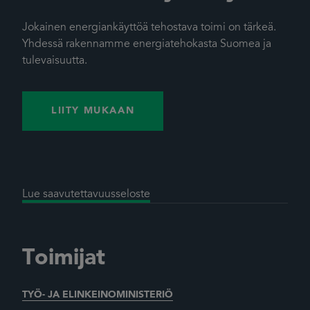
Jokainen energiankäyttöä tehostava toimi on tärkeä.
Yhdessä rakennamme energiatehokasta Suomea ja
tulevaisuutta.
LIITY MUKAAN
Lue saavutettavuusseloste
Toimijat
TYÖ- JA ELINKEINOMINISTERIÖ