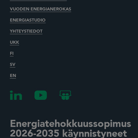
VUODEN ENERGIANEROKAS
ENERGIASTUDIO
YHTEYSTIEDOT
UKK
FI
SV
EN
Energiatehokkuussopimus
2026-2035 käynnistyneet