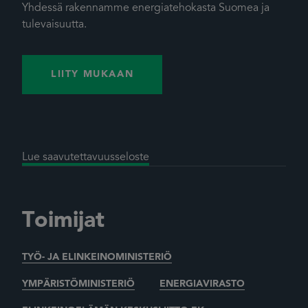
Yhdessä rakennamme energiatehokasta Suomea ja
tulevaisuutta.
LIITY MUKAAN
Lue saavutettavuusseloste
Toimijat
TYÖ- JA ELINKEINOMINISTERIÖ
YMPÄRISTÖMINISTERIÖ
ENERGIAVIRASTO