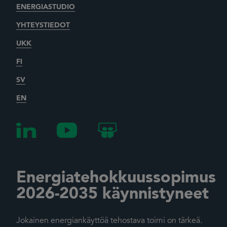
ENERGIASTUDIO
YHTEYSTIEDOT
UKK
FI
SV
EN
Energiatehokkuussopimus
2026-2035 käynnistyneet
Jokainen energiankäyttöä tehostava toimi on tärkeä.