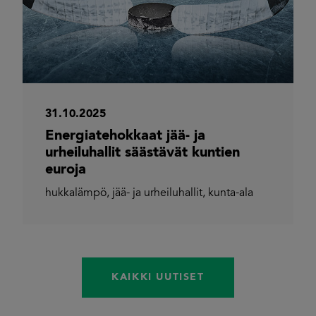
31.10.2025
Energiatehokkaat jää- ja
urheiluhallit säästävät kuntien
euroja
hukkalämpö
,
jää- ja urheiluhallit
,
kunta-ala
KAIKKI UUTISET