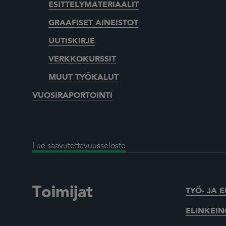
ESITTELYMATERIAALIT
GRAAFISET AINEISTOT
UUTISKIRJE
VERKKOKURSSIT
MUUT TYÖKALUT
VUOSIRAPORTOINTI
Lue saavutettavuusseloste
Toimijat
TYÖ- JA 
ELINKEIN