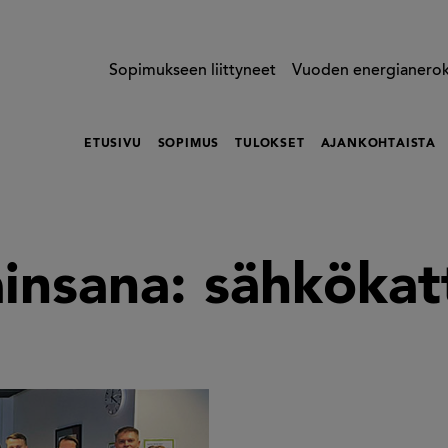
Sopimukseen liittyneet
Vuoden energianero
ETUSIVU
SOPIMUS
TULOKSET
AJANKOHTAISTA
insana:
sähkökatt