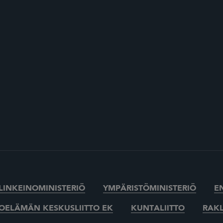
ELINKEINOMINISTERIÖ
YMPÄRISTÖMINISTERIÖ
E
OELÄMÄN KESKUSLIITTO EK
KUNTALIITTO
RAKL