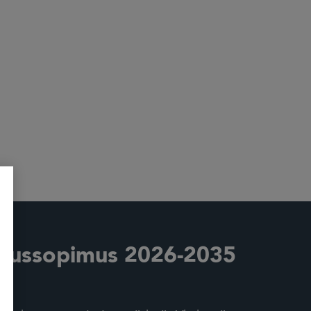
uussopimus 2026-2035