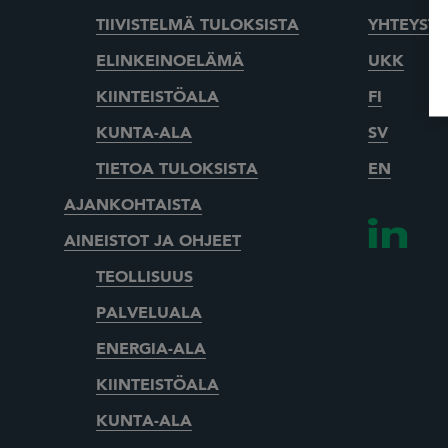
TIIVISTELMÄ TULOKSISTA
YHTEYSTI
ELINKEINOELÄMÄ
UKK
KIINTEISTÖALA
FI
KUNTA-ALA
SV
TIETOA TULOKSISTA
EN
AJANKOHTAISTA
AINEISTOT JA OHJEET
TEOLLISUUS
PALVELUALA
ENERGIA-ALA
KIINTEISTÖALA
KUNTA-ALA