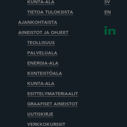
KUNTA-ALA
SV
TIETOA TULOKSISTA
EN
AJANKOHTAISTA
AINEISTOT JA OHJEET
TEOLLISUUS
PALVELUALA
ENERGIA-ALA
KIINTEISTÖALA
KUNTA-ALA
ESITTELYMATERIAALIT
GRAAFISET AINEISTOT
UUTISKIRJE
VERKKOKURSSIT