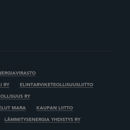
NERGIAVIRASTO
I RY
ELINTARVIKETEOLLISUUSLIITTO
OLLISUUS RY
ELUT MARA
KAUPAN LIITTO
LÄMMITYSENERGIA YHDISTYS RY