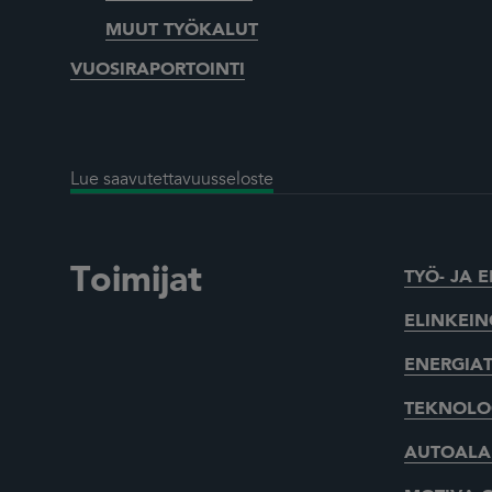
MUUT TYÖKALUT
VUOSIRAPORTOINTI
Lue saavutettavuusseloste
Toimijat
TYÖ- JA 
ELINKEIN
ENERGIAT
TEKNOLOG
AUTOALAN