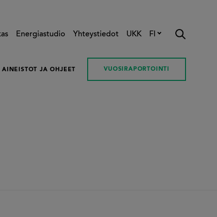
kas
Energiastudio
Yhteystiedot
UKK
FI
VUOSIRAPORTOINTI
AINEISTOT JA OHJEET