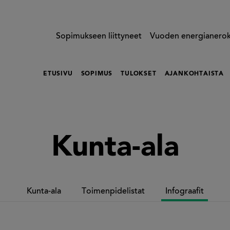
Sopimukseen liittyneet
Vuoden energianero
ETUSIVU
SOPIMUS
TULOKSET
AJANKOHTAISTA
Kunta-ala
Kunta-ala
Toimenpidelistat
Infograafit