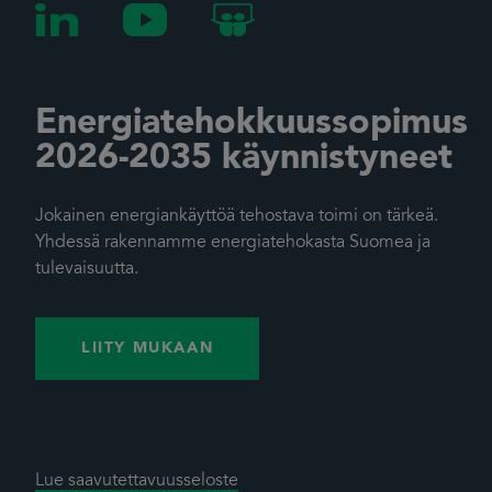
Energiatehokkuussopimus
2026-2035 käynnistyneet
Jokainen energiankäyttöä tehostava toimi on tärkeä.
Yhdessä rakennamme energiatehokasta Suomea ja
tulevaisuutta.
LIITY MUKAAN
Lue saavutettavuusseloste