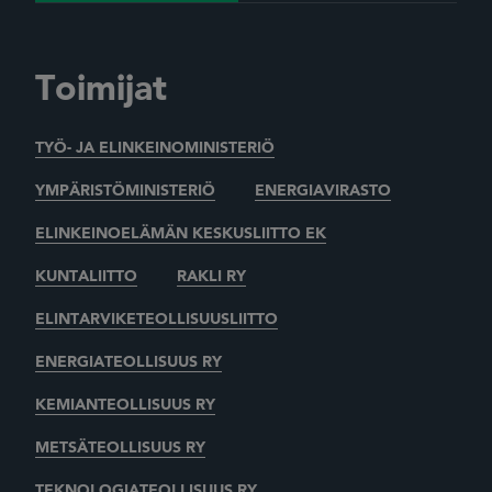
Toimijat
TYÖ- JA ELINKEINOMINISTERIÖ
YMPÄRISTÖMINISTERIÖ
ENERGIAVIRASTO
ELINKEINOELÄMÄN KESKUSLIITTO EK
KUNTALIITTO
RAKLI RY
ELINTARVIKETEOLLISUUSLIITTO
ENERGIATEOLLISUUS RY
KEMIANTEOLLISUUS RY
METSÄTEOLLISUUS RY
TEKNOLOGIATEOLLISUUS RY