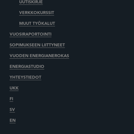
UUTISKIRJE
VERKKOKURSSIT
MUUT TYÖKALUT
VUOSIRAPORTOINTI
SOPIMUKSEEN LIITTYNEET
VUODEN ENERGIANEROKAS
ENERGIASTUDIO
YHTEYSTIEDOT
UKK
FI
SV
EN