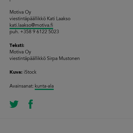
Motiva Oy
viestintäpäällikkö Kati Laakso
kati.laakso@motiva.fi
puh. +358 9 6122 5023
Teksti:
Motiva Oy
viestintäpäällikkö Sirpa Mustonen
Kuva:
iStock
Avainsanat:
kunta-ala