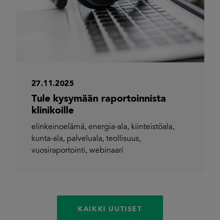
27.11.2025
Tule kysymään raportoinnista
klinikoille
elinkeinoelämä
,
energia-ala
,
kiinteistöala
,
kunta-ala
,
palveluala
,
teollisuus
,
vuosiraportointi
,
webinaari
KAIKKI UUTISET