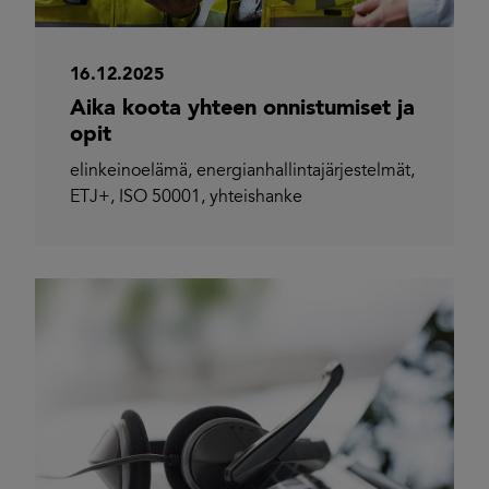
16.12.2025
Aika koota yhteen onnistumiset ja
opit
elinkeinoelämä
,
energianhallintajärjestelmät
,
ETJ+
,
ISO 50001
,
yhteishanke