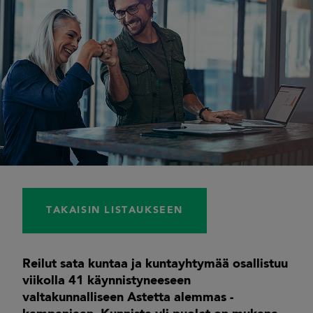
TAKAISIN LISTAUKSEEN
Reilut sata kuntaa ja kuntayhtymää osallistuu
viikolla 41 käynnistyneeseen
valtakunnalliseen Astetta alemmas -