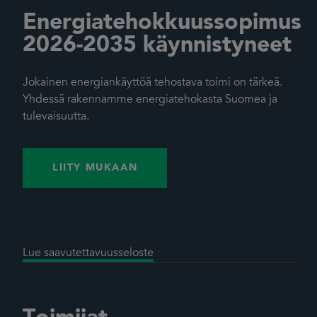
Energiatehokkuussopimus
2026-2035 käynnistyneet
Jokainen energiankäyttöä tehostava toimi on tärkeä.
Yhdessä rakennamme energiatehokasta Suomea ja
tulevaisuutta.
LIITY MUKAAN
Lue saavutettavuusseloste