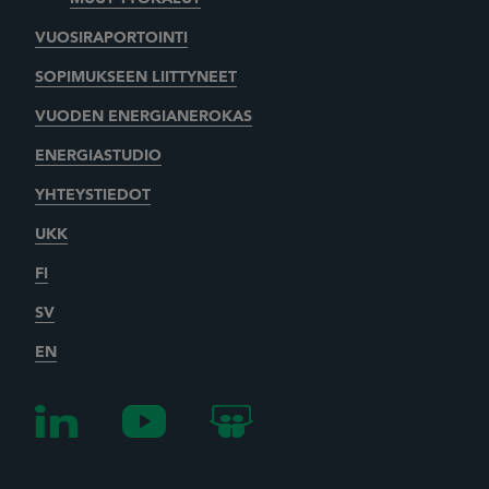
VUOSIRAPORTOINTI
SOPIMUKSEEN LIITTYNEET
VUODEN ENERGIANEROKAS
ENERGIASTUDIO
YHTEYSTIEDOT
UKK
FI
SV
EN