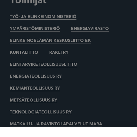
Toimijat
TYÖ- JA ELINKEINOMINISTERIÖ
YMPÄRISTÖMINISTERIÖ
ENERGIAVIRASTO
ELINKEINOELÄMÄN KESKUSLIITTO EK
KUNTALIITTO
RAKLI RY
ELINTARVIKETEOLLISUUSLIITTO
ENERGIATEOLLISUUS RY
KEMIANTEOLLISUUS RY
METSÄTEOLLISUUS RY
TEKNOLOGIATEOLLISUUS RY
MATKAILU- JA RAVINTOLAPALVELUT MARA
KAUPAN LIITTO
AUTOALAN KESKUSLIITTO RY