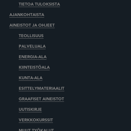
TIETOA TULOKSISTA
AJANKOHTAISTA
AINEISTOT JA OHJEET
TEOLLISUUS
PALVELUALA
ENERGIA-ALA
KIINTEISTÖALA
KUNTA-ALA
ESITTELYMATERIAALIT
GRAAFISET AINEISTOT
UUTISKIRJE
VERKKOKURSSIT
MUUT TYÖKALUT