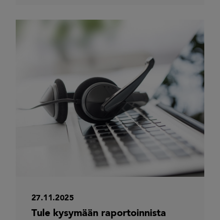
27.11.2025
Tule kysymään raportoinnista