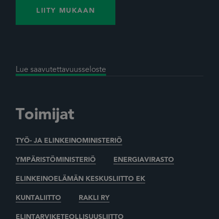
LIITY MUKAAN
Lue saavutettavuusseloste
Toimijat
TYÖ- JA ELINKEINOMINISTERIÖ
YMPÄRISTÖMINISTERIÖ
ENERGIAVIRASTO
ELINKEINOELÄMÄN KESKUSLIITTO EK
KUNTALIITTO
RAKLI RY
ELINTARVIKETEOLLISUUSLIITTO