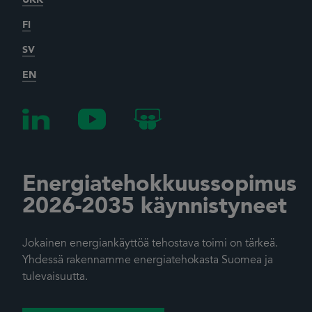
FI
SV
EN
Energiatehokkuussopimus
2026-2035 käynnistyneet
Jokainen energiankäyttöä tehostava toimi on tärkeä.
Yhdessä rakennamme energiatehokasta Suomea ja
tulevaisuutta.