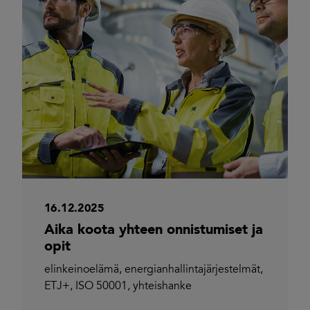
16.12.2025
Aika koota yhteen onnistumiset ja
opit
elinkeinoelämä
,
energianhallintajärjestelmät
,
ETJ+
,
ISO 50001
,
yhteishanke