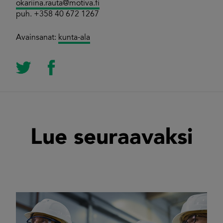
okariina.rauta@motiva.fi
puh. +358 40 672 1267
Avainsanat:
kunta-ala
Lue seuraavaksi