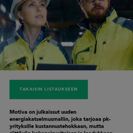
TAKAISIN LISTAUKSEEN
Motiva on julkaissut uuden
energiakatselmusmallin, joka tarjoaa pk-
yrityksille kustannustehokkaan, mutta