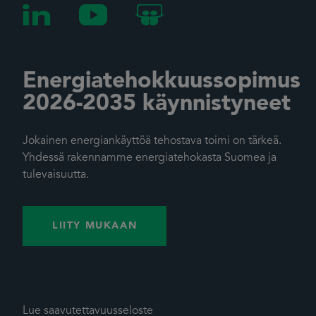
Energiatehokkuussopimus
2026-2035 käynnistyneet
Jokainen energiankäyttöä tehostava toimi on tärkeä.
Yhdessä rakennamme energiatehokasta Suomea ja
tulevaisuutta.
LIITY MUKAAN
Lue saavutettavuusseloste