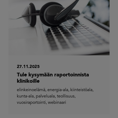
27.11.2025
Tule kysymään raportoinnista
klinikoille
elinkeinoelämä
,
energia-ala
,
kiinteistöala
,
kunta-ala
,
palveluala
,
teollisuus
,
vuosiraportointi
,
webinaari