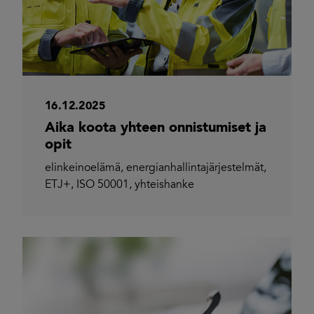
16.12.2025
Aika koota yhteen onnistumiset ja
opit
elinkeinoelämä
,
energianhallintajärjestelmät
,
ETJ+
,
ISO 50001
,
yhteishanke