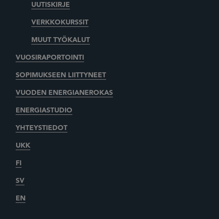
UUTISKIRJE
VERKKOKURSSIT
MUUT TYÖKALUT
VUOSIRAPORTOINTI
SOPIMUKSEEN LIITTYNEET
VUODEN ENERGIANEROKAS
ENERGIASTUDIO
YHTEYSTIEDOT
UKK
FI
SV
EN