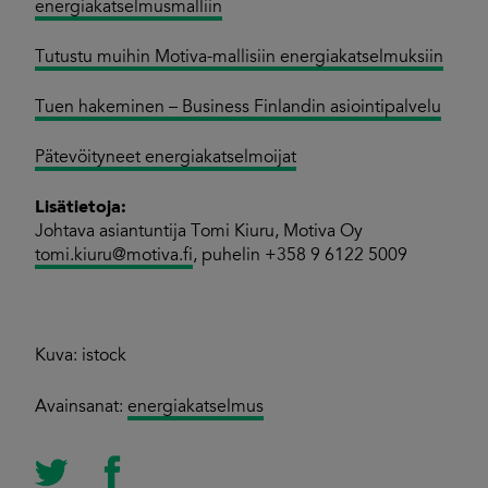
energiakatselmusmalliin
Tutustu muihin Motiva-mallisiin energiakatselmuksiin
Tuen hakeminen – Business Finlandin asiointipalvelu
Pätevöityneet energiakatselmoijat
Lisätietoja:
Johtava asiantuntija Tomi Kiuru, Motiva Oy
tomi.kiuru@motiva.fi
, puhelin +358 9 6122 5009
Kuva: istock
Avainsanat:
energiakatselmus