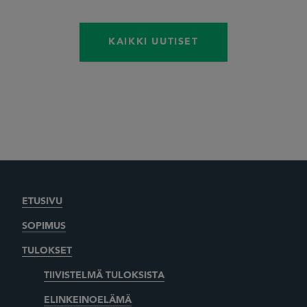
KAIKKI UUTISET
ETUSIVU
SOPIMUS
TULOKSET
TIIVISTELMÄ TULOKSISTA
ELINKEINOELÄMÄ