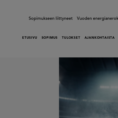
Sopimukseen liittyneet
Vuoden energianero
ETUSIVU
SOPIMUS
TULOKSET
AJANKOHTAISTA