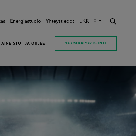
kas
Energiastudio
Yhteystiedot
UKK
FI
VUOSIRAPORTOINTI
AINEISTOT JA OHJEET