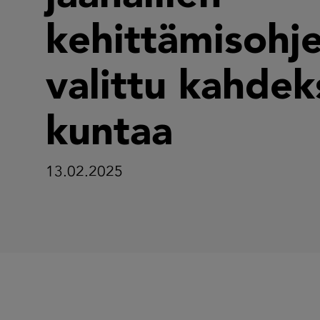
kehittämisohj
valittu kahdek
kuntaa
13.02.2025