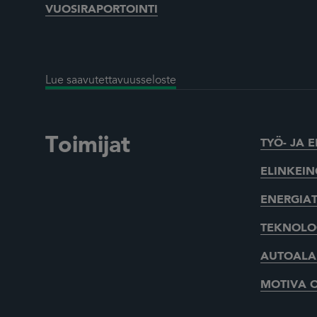
VUOSIRAPORTOINTI
Lue saavutettavuusseloste
Toimijat
TYÖ- JA 
ELINKEIN
ENERGIAT
TEKNOLOG
AUTOALAN
MOTIVA 