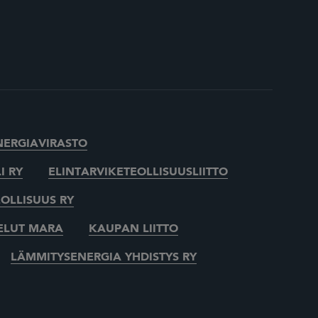
NERGIAVIRASTO
I RY
ELINTARVIKETEOLLISUUSLIITTO
OLLISUUS RY
ELUT MARA
KAUPAN LIITTO
LÄMMITYSENERGIA YHDISTYS RY