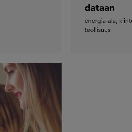
dataan
energia-ala
,
kiint
teollisuus