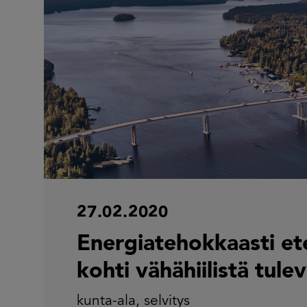
27.02.2020
Energiatehokkaasti et
kohti vähähiilistä tule
kunta-ala
,
selvitys