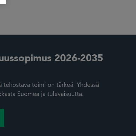
uussopimus 2026-2035
 tehostava toimi on tärkeä. Yhdessä
asta Suomea ja tulevaisuutta.