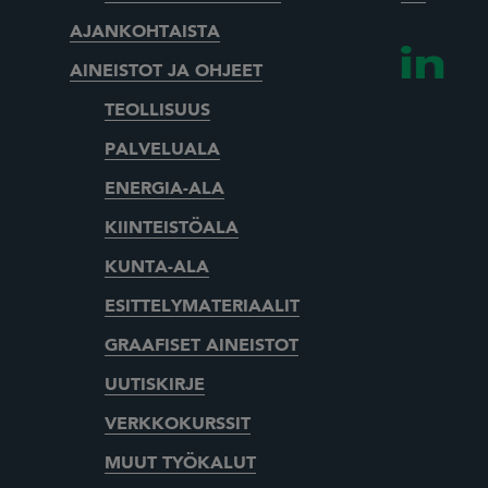
AJANKOHTAISTA
AINEISTOT JA OHJEET
TEOLLISUUS
PALVELUALA
ENERGIA-ALA
KIINTEISTÖALA
KUNTA-ALA
ESITTELYMATERIAALIT
GRAAFISET AINEISTOT
UUTISKIRJE
VERKKOKURSSIT
MUUT TYÖKALUT